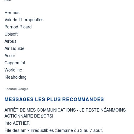
Hermes
Valerio Therapeutics
Pernod Ricard
Ubisoft
Airbus
Air Liquide
Accor
Capgemini
Worldline
Kleaholding
* source Google
MESSAGES LES PLUS RECOMMANDÉS
ARRÊT DE MES COMMUNICATIONS - JE RESTE NÉANMOINS
ACTIONNAIRE DE 2CRSI
Info AETHER
File des amix irréductibles :Semaine du 3 au 7 aout.