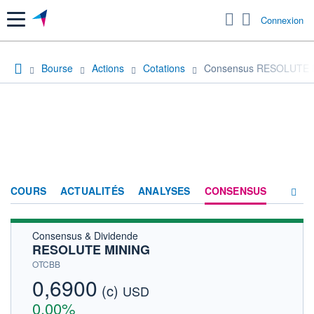
Menu
Connexion
Bourse
Actions
Cotations
Consensus RESOLUTE 
COURS
ACTUALITÉS
ANALYSES
CONSENSUS
Consensus & Dividende
SOCIÉTÉ
RESOLUTE MINING
HISTORIQUE
OTCBB
0,6900
(c)
ACTIONNAIRES
USD
0,00%