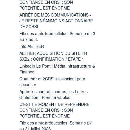
CONFIANCE EN CRSI : SON
POTENTIEL EST ÉNORME
ARRÊT DE MES COMMUNICATIONS -
JE RESTE NÉANMOINS ACTIONNAIRE
DE 2CRSI
File des amix irréductibles :Semaine du 3
au 7 aout.
Info AETHER
AETHER ACQUISITION DU SITE FR
SXB2 : CONFIRMATION / ETAPE 1
LinkedIn Le Pont | Média Infrastructure &
Finance
Quanthor et 2CRSi s’associent pour
sécuriser
Après les contrats cadres, les Lettres
d'intention ! Rien ne va plus.
C'EST LE MOMENT DE REPRENDRE
CONFIANCE EN CRSI : SON
POTENTIEL EST ÉNORME
File des amix irréductibles :Semaine 27
au 31 juillet 2026.