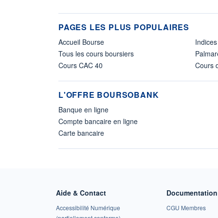
PAGES LES PLUS POPULAIRES
Accueil Bourse
Indices
Tous les cours boursiers
Palmar
Cours CAC 40
Cours d
L'OFFRE BOURSOBANK
Banque en ligne
Compte bancaire en ligne
Carte bancaire
Aide & Contact
Documentation 
Accessibilité Numérique
CGU Membres
(partiellement conforme)