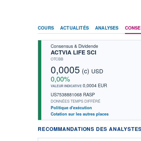
COURS
ACTUALITÉS
ANALYSES
CONSE
Consensus & Dividende
ACTVIA LIFE SCI
OTCBB
0,0005
(c)
USD
0,00%
0,0004 EUR
VALEUR INDICATIVE
US7538881068 RASP
DONNÉES TEMPS DIFFÉRÉ
Politique d'exécution
Cotation sur les autres places
RECOMMANDATIONS DES ANALYSTES