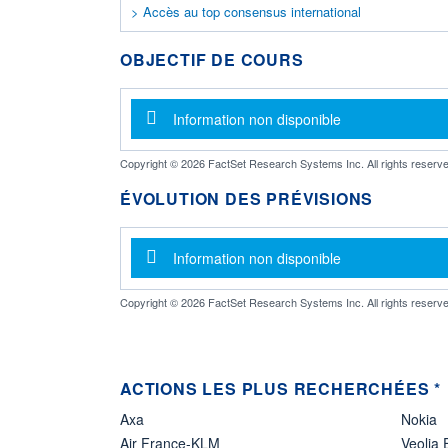
> Accès au top consensus international
OBJECTIF DE COURS
Message d'information
Information non disponible
Copyright © 2026 FactSet Research Systems Inc. All rights reserve
ÉVOLUTION DES PRÉVISIONS
Message d'information
Information non disponible
Copyright © 2026 FactSet Research Systems Inc. All rights reserve
ACTIONS LES PLUS RECHERCHÉES *
Axa
Nokia
Air France-KLM
Veolia