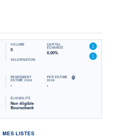
VOLUME
CAPITAL
ÉCHANGÉ
0
0,00%
VALORISATION
RENDEMENT
PER ESTIMÉ
ESTIMÉ 2026
2026
-
-
ÉLIGIBILITÉ
Non éligible
Boursobank
MES LISTES