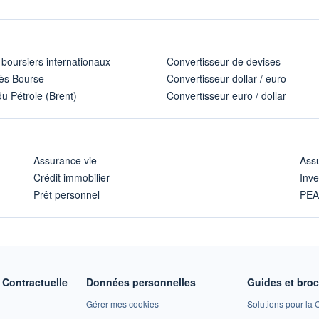
 boursiers internationaux
Convertisseur de devises
ès Bourse
Convertisseur dollar / euro
u Pétrole (Brent)
Convertisseur euro / dollar
Assurance vie
Assu
Crédit immobilier
Inve
Prêt personnel
PE
Contractuelle
Données personnelles
Guides et bro
Gérer mes cookies
Solutions pour la C