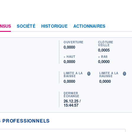
NSUS
SOCIÉTÉ
HISTORIQUE
ACTIONNAIRES
OUVERTURE
CLÔTURE
VEILLE
0,0000
0,0005
+ HAUT
+ BAS
0,0000
0,0000
LIMITE À LA
LIMITE À LA
BAISSE
HAUSSE
0,0000
0,0000
DERNIER
ÉCHANGE
26.12.25 /
15:44:57
 PROFESSIONNELS