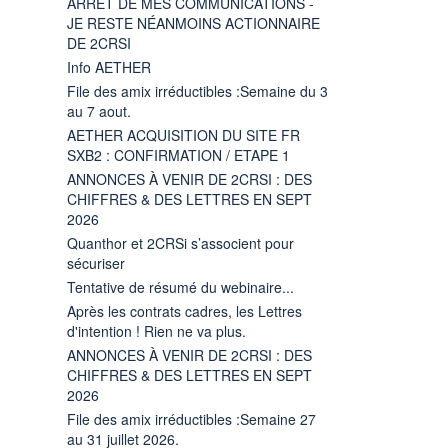
ARRÊT DE MES COMMUNICATIONS -
JE RESTE NÉANMOINS ACTIONNAIRE
DE 2CRSI
Info AETHER
File des amix irréductibles :Semaine du 3
au 7 aout.
AETHER ACQUISITION DU SITE FR
SXB2 : CONFIRMATION / ETAPE 1
ANNONCES À VENIR DE 2CRSI : DES
CHIFFRES & DES LETTRES EN SEPT
2026
Quanthor et 2CRSi s’associent pour
sécuriser
Tentative de résumé du webinaire...
Après les contrats cadres, les Lettres
d'intention ! Rien ne va plus.
ANNONCES À VENIR DE 2CRSI : DES
CHIFFRES & DES LETTRES EN SEPT
2026
File des amix irréductibles :Semaine 27
au 31 juillet 2026.