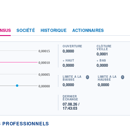
NSUS
SOCIÉTÉ
HISTORIQUE
ACTIONNAIRES
OUVERTURE
CLÔTURE
VEILLE
0,0000
0,00015
0,0001
+ HAUT
+ BAS
0,00010
0,0000
0,0000
0,00005
LIMITE À LA
LIMITE À LA
BAISSE
HAUSSE
0,0000
0,0000
0,00000
DERNIER
ÉCHANGE
07.08.26 /
17:43:03
 PROFESSIONNELS