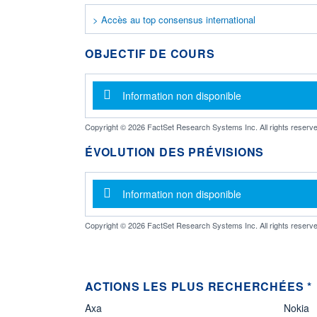
> Accès au top consensus international
OBJECTIF DE COURS
Message d'information
Information non disponible
Copyright © 2026 FactSet Research Systems Inc. All rights reserve
ÉVOLUTION DES PRÉVISIONS
Message d'information
Information non disponible
Copyright © 2026 FactSet Research Systems Inc. All rights reserve
ACTIONS LES PLUS RECHERCHÉES *
Axa
Nokia