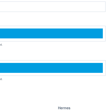
d.
d.
Hermes