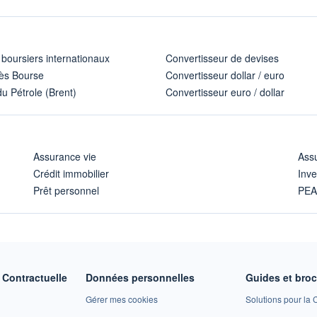
 boursiers internationaux
Convertisseur de devises
ès Bourse
Convertisseur dollar / euro
u Pétrole (Brent)
Convertisseur euro / dollar
Assurance vie
Assu
Crédit immobilier
Inve
Prêt personnel
PE
Contractuelle
Données personnelles
Guides et bro
Gérer mes cookies
Solutions pour la C