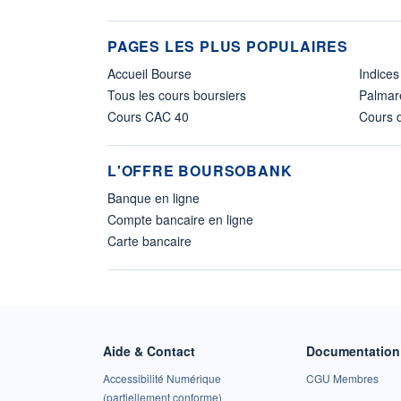
PAGES LES PLUS POPULAIRES
Accueil Bourse
Indices
Tous les cours boursiers
Palmar
Cours CAC 40
Cours d
L'OFFRE BOURSOBANK
Banque en ligne
Compte bancaire en ligne
Carte bancaire
Aide & Contact
Documentation 
Accessibilité Numérique
CGU Membres
(partiellement conforme)