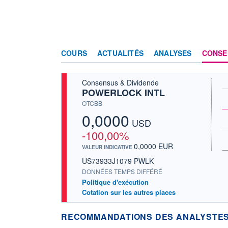
COURS
ACTUALITÉS
ANALYSES
CONSE
Consensus & Dividende
POWERLOCK INTL
OTCBB
0,0000
USD
-100,00%
0,0000 EUR
VALEUR INDICATIVE
US73933J1079 PWLK
DONNÉES TEMPS DIFFÉRÉ
Politique d'exécution
Cotation sur les autres places
RECOMMANDATIONS DES ANALYSTES