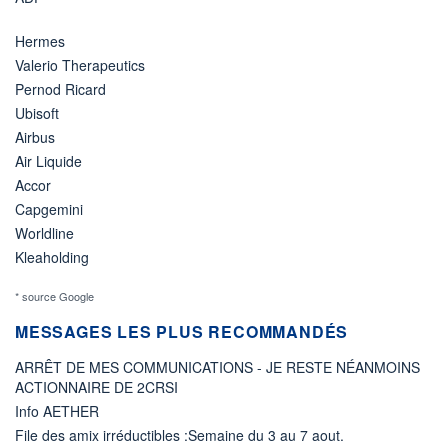
Hermes
Valerio Therapeutics
Pernod Ricard
Ubisoft
Airbus
Air Liquide
Accor
Capgemini
Worldline
Kleaholding
* source Google
MESSAGES LES PLUS RECOMMANDÉS
ARRÊT DE MES COMMUNICATIONS - JE RESTE NÉANMOINS
ACTIONNAIRE DE 2CRSI
Info AETHER
File des amix irréductibles :Semaine du 3 au 7 aout.