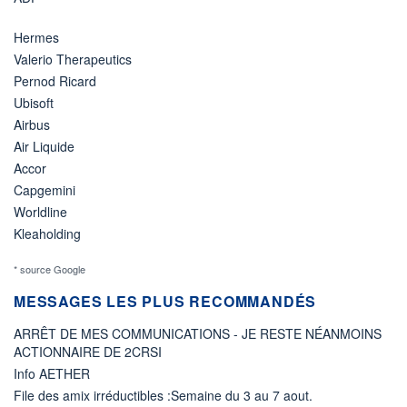
Hermes
Valerio Therapeutics
Pernod Ricard
Ubisoft
Airbus
Air Liquide
Accor
Capgemini
Worldline
Kleaholding
* source Google
MESSAGES LES PLUS RECOMMANDÉS
ARRÊT DE MES COMMUNICATIONS - JE RESTE NÉANMOINS
ACTIONNAIRE DE 2CRSI
Info AETHER
File des amix irréductibles :Semaine du 3 au 7 aout.