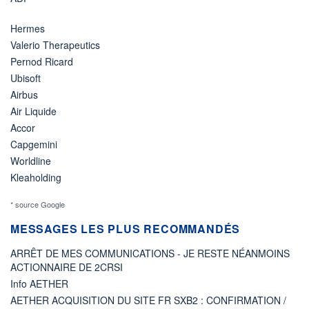
Hermes
Valerio Therapeutics
Pernod Ricard
Ubisoft
Airbus
Air Liquide
Accor
Capgemini
Worldline
Kleaholding
* source Google
MESSAGES LES PLUS RECOMMANDÉS
ARRÊT DE MES COMMUNICATIONS - JE RESTE NÉANMOINS
ACTIONNAIRE DE 2CRSI
Info AETHER
AETHER ACQUISITION DU SITE FR SXB2 : CONFIRMATION /