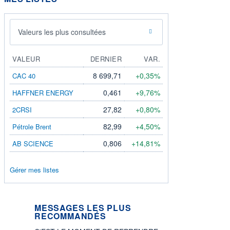
Valeurs les plus consultées
VALEUR
DERNIER
VAR.
8 699,71
+0,35%
CAC 40
0,461
+9,76%
HAFFNER ENERGY
27,82
+0,80%
2CRSI
82,99
+4,50%
Pétrole Brent
0,806
+14,81%
AB SCIENCE
Gérer mes listes
MESSAGES LES PLUS
RECOMMANDÉS