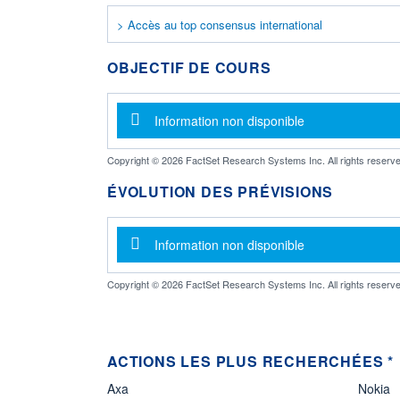
> Accès au top consensus international
OBJECTIF DE COURS
Message d'information
Information non disponible
Copyright © 2026 FactSet Research Systems Inc. All rights reserve
ÉVOLUTION DES PRÉVISIONS
Message d'information
Information non disponible
Copyright © 2026 FactSet Research Systems Inc. All rights reserve
ACTIONS LES PLUS RECHERCHÉES *
Axa
Nokia