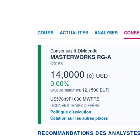
COURS
ACTUALITÉS
ANALYSES
CONSE
Consensus & Dividende
MASTERWORKS RG-A
OTCBB
14,0000
(c)
USD
0,00%
12,1506 EUR
VALEUR INDICATIVE
US57649F1030 MWFRS
DONNÉES TEMPS DIFFÉRÉ
Politique d'exécution
Cotation sur les autres places
RECOMMANDATIONS DES ANALYSTES