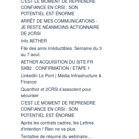
C'EST LE MOMENT DE REPRENDRE
CONFIANCE EN CRSI : SON
POTENTIEL EST ÉNORME
ARRÊT DE MES COMMUNICATIONS -
JE RESTE NÉANMOINS ACTIONNAIRE
DE 2CRSI
Info AETHER
File des amix irréductibles :Semaine du 3
au 7 aout.
AETHER ACQUISITION DU SITE FR
SXB2 : CONFIRMATION / ETAPE 1
LinkedIn Le Pont | Média Infrastructure &
Finance
Quanthor et 2CRSi s’associent pour
sécuriser
C'EST LE MOMENT DE REPRENDRE
CONFIANCE EN CRSI : SON
POTENTIEL EST ÉNORME
Après les contrats cadres, les Lettres
d'intention ! Rien ne va plus.
Tentative de résumé du webinaire...