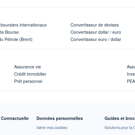
 boursiers internationaux
Convertisseur de devises
ès Bourse
Convertisseur dollar / euro
u Pétrole (Brent)
Convertisseur euro / dollar
Assurance vie
Assu
Crédit immobilier
Inve
Prêt personnel
PE
Contractuelle
Données personnelles
Guides et bro
Gérer mes cookies
Solutions pour la C