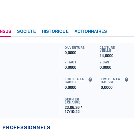
NSUS
SOCIÉTÉ
HISTORIQUE
ACTIONNAIRES
OUVERTURE
CLÔTURE
VEILLE
0,0000
14,0000
+ HAUT
+ BAS
0,0000
0,0000
LIMITE À LA
LIMITE À LA
BAISSE
HAUSSE
0,0000
0,0000
DERNIER
ÉCHANGE
23.06.26 /
17:10:22
 PROFESSIONNELS