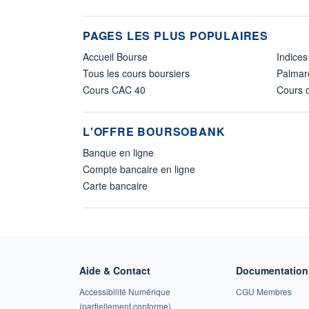
PAGES LES PLUS POPULAIRES
Accueil Bourse
Indices
Tous les cours boursiers
Palmar
Cours CAC 40
Cours d
L'OFFRE BOURSOBANK
Banque en ligne
Compte bancaire en ligne
Carte bancaire
Aide & Contact
Documentation 
Accessibilité Numérique
CGU Membres
(partiellement conforme)