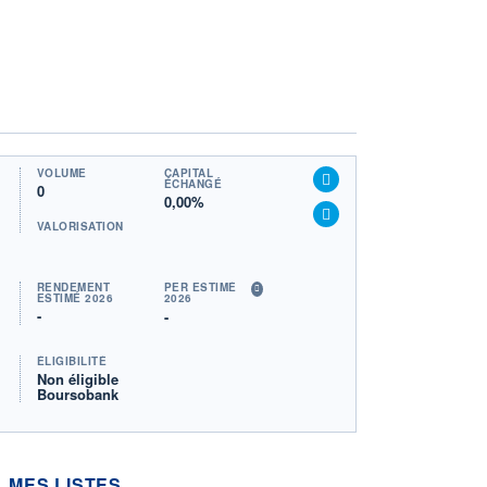
VOLUME
CAPITAL
ÉCHANGÉ
0
0,00%
VALORISATION
RENDEMENT
PER ESTIMÉ
ESTIMÉ 2026
2026
-
-
ÉLIGIBILITÉ
Non éligible
Boursobank
MES LISTES