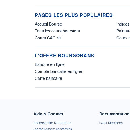
PAGES LES PLUS POPULAIRES
Accueil Bourse
Indices
Tous les cours boursiers
Palmar
Cours CAC 40
Cours d
L'OFFRE BOURSOBANK
Banque en ligne
Compte bancaire en ligne
Carte bancaire
Aide & Contact
Documentation 
Accessibilité Numérique
CGU Membres
(partiellement conforme)