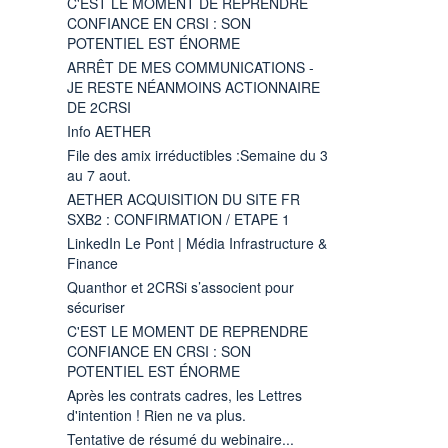
C'EST LE MOMENT DE REPRENDRE
CONFIANCE EN CRSI : SON
POTENTIEL EST ÉNORME
ARRÊT DE MES COMMUNICATIONS -
JE RESTE NÉANMOINS ACTIONNAIRE
DE 2CRSI
Info AETHER
File des amix irréductibles :Semaine du 3
au 7 aout.
AETHER ACQUISITION DU SITE FR
SXB2 : CONFIRMATION / ETAPE 1
LinkedIn Le Pont | Média Infrastructure &
Finance
Quanthor et 2CRSi s’associent pour
sécuriser
C'EST LE MOMENT DE REPRENDRE
CONFIANCE EN CRSI : SON
POTENTIEL EST ÉNORME
Après les contrats cadres, les Lettres
d'intention ! Rien ne va plus.
Tentative de résumé du webinaire...