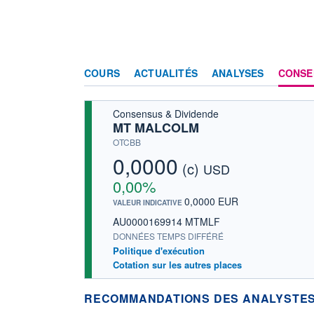
COURS
ACTUALITÉS
ANALYSES
CONSE
Consensus & Dividende
MT MALCOLM
OTCBB
0,0000
(c)
USD
0,00%
0,0000 EUR
VALEUR INDICATIVE
AU0000169914 MTMLF
DONNÉES TEMPS DIFFÉRÉ
Politique d'exécution
Cotation sur les autres places
RECOMMANDATIONS DES ANALYSTES