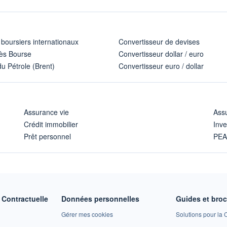
 boursiers internationaux
Convertisseur de devises
ès Bourse
Convertisseur dollar / euro
u Pétrole (Brent)
Convertisseur euro / dollar
Assurance vie
Assu
Crédit immobilier
Inve
Prêt personnel
PE
Contractuelle
Données personnelles
Guides et bro
Gérer mes cookies
Solutions pour la C