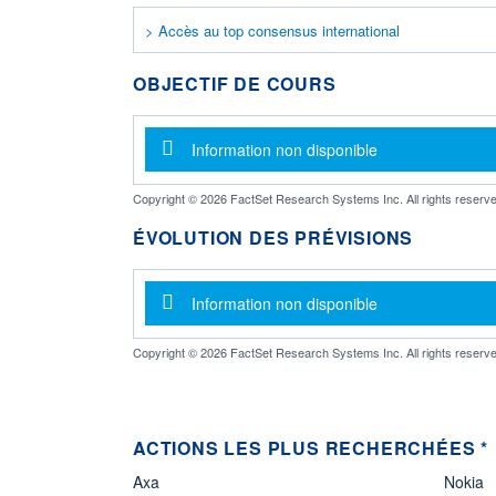
> Accès au top consensus international
OBJECTIF DE COURS
Message d'information
Information non disponible
Copyright © 2026 FactSet Research Systems Inc. All rights reserve
ÉVOLUTION DES PRÉVISIONS
Message d'information
Information non disponible
Copyright © 2026 FactSet Research Systems Inc. All rights reserve
ACTIONS LES PLUS RECHERCHÉES *
Axa
Nokia