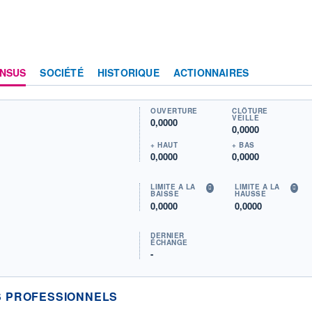
NSUS
SOCIÉTÉ
HISTORIQUE
ACTIONNAIRES
OUVERTURE
CLÔTURE
VEILLE
0,0000
0,0000
+ HAUT
+ BAS
0,0000
0,0000
LIMITE À LA
LIMITE À LA
BAISSE
HAUSSE
0,0000
0,0000
DERNIER
ÉCHANGE
-
 PROFESSIONNELS