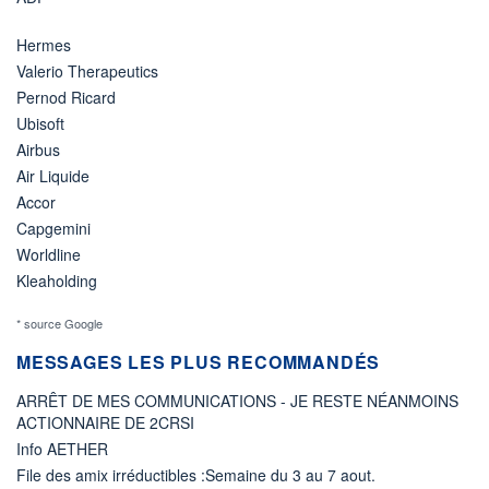
Hermes
Valerio Therapeutics
Pernod Ricard
Ubisoft
Airbus
Air Liquide
Accor
Capgemini
Worldline
Kleaholding
* source Google
MESSAGES LES PLUS RECOMMANDÉS
ARRÊT DE MES COMMUNICATIONS - JE RESTE NÉANMOINS
ACTIONNAIRE DE 2CRSI
Info AETHER
File des amix irréductibles :Semaine du 3 au 7 aout.