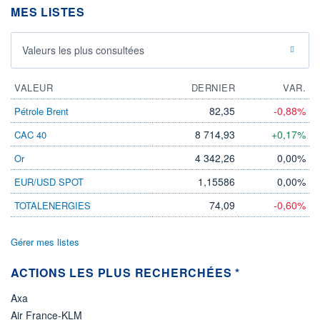
MES LISTES
ÉLIGIBILITÉ
Non éligible
Boursobank
Valeurs les plus consultées
+ PORTEFEUILLE
+ LISTE
VALEUR
DERNIER
VAR.
82,35
-0,88%
Pétrole Brent
8 714,93
+0,17%
CAC 40
4 342,26
0,00%
Or
1,15586
0,00%
EUR/USD SPOT
74,09
-0,60%
TOTALENERGIES
Gérer mes listes
ACTIONS LES PLUS RECHERCHÉES *
Axa
Air France-KLM