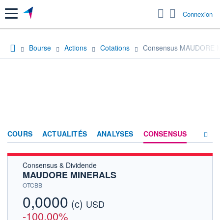
Menu
Connexion
Bourse
Actions
Cotations
Consensus MAUDORE 
COURS
ACTUALITÉS
ANALYSES
CONSENSUS
Consensus & Dividende
SOCIÉTÉ
MAUDORE MINERALS
HISTORIQUE
OTCBB
0,0000
(c)
ACTIONNAIRES
USD
-100,00%