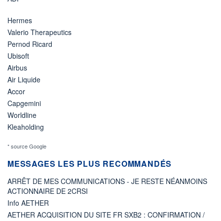
Hermes
Valerio Therapeutics
Pernod Ricard
Ubisoft
Airbus
Air Liquide
Accor
Capgemini
Worldline
Kleaholding
* source Google
MESSAGES LES PLUS RECOMMANDÉS
ARRÊT DE MES COMMUNICATIONS - JE RESTE NÉANMOINS
ACTIONNAIRE DE 2CRSI
Info AETHER
AETHER ACQUISITION DU SITE FR SXB2 : CONFIRMATION /