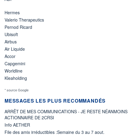
Hermes
Valerio Therapeutics
Pernod Ricard
Ubisoft
Airbus
Air Liquide
Accor
Capgemini
Worldline
Kleaholding
* source Google
MESSAGES LES PLUS RECOMMANDÉS
ARRÊT DE MES COMMUNICATIONS - JE RESTE NÉANMOINS
ACTIONNAIRE DE 2CRSI
Info AETHER
File des amix irréductibles :Semaine du 3 au 7 aout.