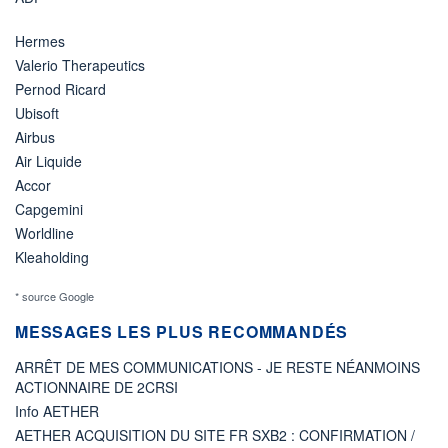
Hermes
Valerio Therapeutics
Pernod Ricard
Ubisoft
Airbus
Air Liquide
Accor
Capgemini
Worldline
Kleaholding
* source Google
MESSAGES LES PLUS RECOMMANDÉS
ARRÊT DE MES COMMUNICATIONS - JE RESTE NÉANMOINS
ACTIONNAIRE DE 2CRSI
Info AETHER
AETHER ACQUISITION DU SITE FR SXB2 : CONFIRMATION /