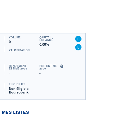
VOLUME
CAPITAL
ÉCHANGÉ
0
0,00%
VALORISATION
RENDEMENT
PER ESTIMÉ
ESTIMÉ 2026
2026
-
-
ÉLIGIBILITÉ
Non éligible
Boursobank
MES LISTES