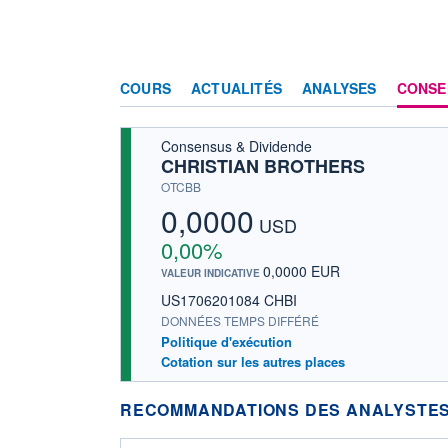
COURS
ACTUALITÉS
ANALYSES
CONSE
Consensus & Dividende
CHRISTIAN BROTHERS
OTCBB
0,0000
USD
0,00%
0,0000 EUR
VALEUR INDICATIVE
US1706201084 CHBI
DONNÉES TEMPS DIFFÉRÉ
Politique d'exécution
Cotation sur les autres places
RECOMMANDATIONS DES ANALYSTES