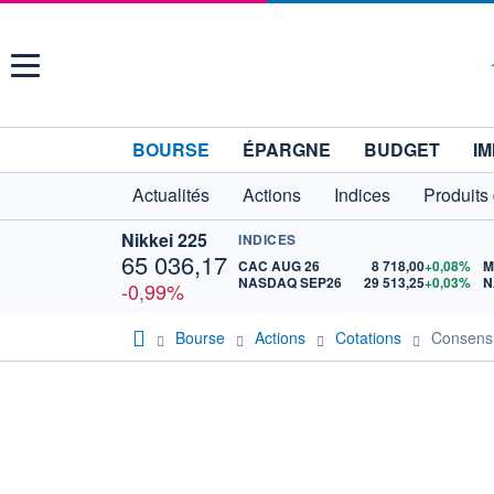
Menu
BOURSE
ÉPARGNE
BUDGET
IM
Actualités
Actions
Indices
Produits
Nikkei 225
INDICES
65 036,17
CAC AUG 26
8 718,00
+0,08%
M
NASDAQ SEP26
29 513,25
+0,03%
N
-0,99%
Bourse
Actions
Cotations
Consen