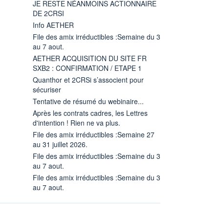
JE RESTE NÉANMOINS ACTIONNAIRE
DE 2CRSI
Info AETHER
File des amix irréductibles :Semaine du 3
au 7 aout.
AETHER ACQUISITION DU SITE FR
SXB2 : CONFIRMATION / ETAPE 1
Quanthor et 2CRSi s’associent pour
sécuriser
Tentative de résumé du webinaire...
Après les contrats cadres, les Lettres
d'intention ! Rien ne va plus.
File des amix irréductibles :Semaine 27
au 31 juillet 2026.
File des amix irréductibles :Semaine du 3
au 7 aout.
File des amix irréductibles :Semaine du 3
au 7 aout.