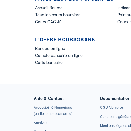
Accueil Bourse
Indices
Tous les cours boursiers
Palmar
Cours CAC 40
Cours d
L'OFFRE BOURSOBANK
Banque en ligne
Compte bancaire en ligne
Carte bancaire
Aide & Contact
Documentation 
Accessibilité Numérique
CGU Membres
(partiellement conforme)
Conditions général
Archives
Mentions légales 