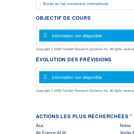
> Accès au top consensus international
OBJECTIF DE COURS
Message d'information
Information non disponible
Copyright © 2026 FactSet Research Systems Inc. All rights reserve
ÉVOLUTION DES PRÉVISIONS
Message d'information
Information non disponible
Copyright © 2026 FactSet Research Systems Inc. All rights reserve
ACTIONS LES PLUS RECHERCHÉES *
Axa
Nokia
Air France-KLM
Veolia