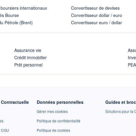
 boursiers internationaux
Convertisseur de devises
ès Bourse
Convertisseur dollar / euro
u Pétrole (Brent)
Convertisseur euro / dollar
Assurance vie
Assu
Crédit immobilier
Inve
Prêt personnel
PE
Contractuelle
Données personnelles
Guides et bro
Gérer mes cookies
Solutions pour la C
es
Politique de confidentialité
et CGU
Politique de cookies