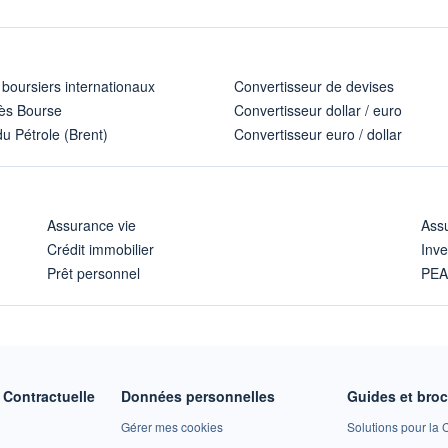
 boursiers internationaux
Convertisseur de devises
ès Bourse
Convertisseur dollar / euro
u Pétrole (Brent)
Convertisseur euro / dollar
Assurance vie
Assu
Crédit immobilier
Inve
Prêt personnel
PE
Contractuelle
Données personnelles
Guides et bro
Gérer mes cookies
Solutions pour la C