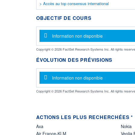
> Accès au top consensus international
OBJECTIF DE COURS
Message d'information
Information non disponible
Copyright © 2026 FactSet Research Systems Inc. All rights reserve
ÉVOLUTION DES PRÉVISIONS
Message d'information
Information non disponible
Copyright © 2026 FactSet Research Systems Inc. All rights reserve
ACTIONS LES PLUS RECHERCHÉES *
Axa
Nokia
Air France-KLM
Veolia