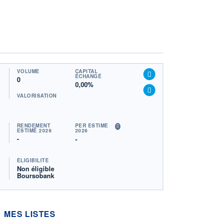
VOLUME
CAPITAL
ÉCHANGÉ
0
0,00%
VALORISATION
RENDEMENT
PER ESTIMÉ
ESTIMÉ 2026
2026
-
-
ÉLIGIBILITÉ
Non éligible
Boursobank
MES LISTES