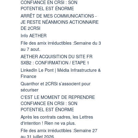
CONFIANCE EN CRSI : SON
POTENTIEL EST ÉNORME
ARRÊT DE MES COMMUNICATIONS -
JE RESTE NÉANMOINS ACTIONNAIRE
DE 2CRSI
Info AETHER
File des amix irréductibles :Semaine du 3
au 7 aout.
AETHER ACQUISITION DU SITE FR
SXB2 : CONFIRMATION / ETAPE 1
LinkedIn Le Pont | Média Infrastructure &
Finance
Quanthor et 2CRSi s’associent pour
sécuriser
C'EST LE MOMENT DE REPRENDRE
CONFIANCE EN CRSI : SON
POTENTIEL EST ÉNORME
Après les contrats cadres, les Lettres
d'intention ! Rien ne va plus.
File des amix irréductibles :Semaine 27
au 31 juillet 2026.