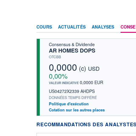
COURS
ACTUALITÉS
ANALYSES
CONSE
Consensus & Dividende
AR HOMES DOPS
OTCBB
0,0000
(c)
USD
0,00%
0,0000 EUR
VALEUR INDICATIVE
US04272X2339 AHDPS
DONNÉES TEMPS DIFFÉRÉ
Politique d'exécution
Cotation sur les autres places
RECOMMANDATIONS DES ANALYSTES