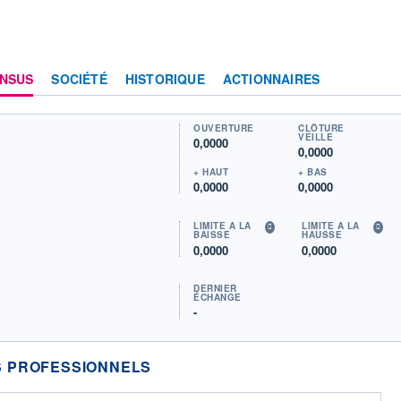
NSUS
SOCIÉTÉ
HISTORIQUE
ACTIONNAIRES
OUVERTURE
CLÔTURE
VEILLE
0,0000
0,0000
+ HAUT
+ BAS
0,0000
0,0000
LIMITE À LA
LIMITE À LA
BAISSE
HAUSSE
0,0000
0,0000
DERNIER
ÉCHANGE
-
 PROFESSIONNELS