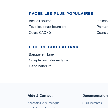
PAGES LES PLUS POPULAIRES
Accueil Bourse
Indices
Tous les cours boursiers
Palmar
Cours CAC 40
Cours d
L'OFFRE BOURSOBANK
Banque en ligne
Compte bancaire en ligne
Carte bancaire
Aide & Contact
Documentation 
Accessibilité Numérique
CGU Membres
(partiellement conforme)