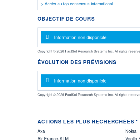
> Accès au top consensus international
OBJECTIF DE COURS
Message d'information
Information non disponible
Copyright © 2026 FactSet Research Systems Inc. All rights reserve
ÉVOLUTION DES PRÉVISIONS
Message d'information
Information non disponible
Copyright © 2026 FactSet Research Systems Inc. All rights reserve
ACTIONS LES PLUS RECHERCHÉES *
Axa
Nokia
Air France-KLM
Veolia