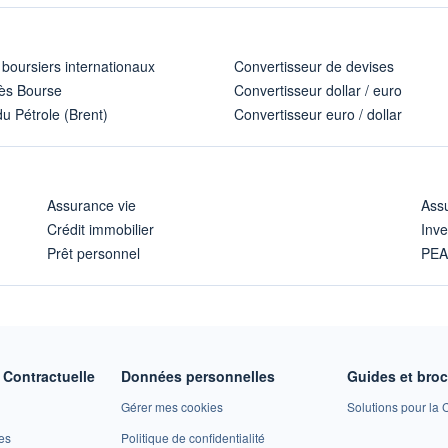
 boursiers internationaux
Convertisseur de devises
ès Bourse
Convertisseur dollar / euro
u Pétrole (Brent)
Convertisseur euro / dollar
Assurance vie
Assu
Crédit immobilier
Inve
Prêt personnel
PE
Contractuelle
Données personnelles
Guides et bro
Gérer mes cookies
Solutions pour la C
es
Politique de confidentialité