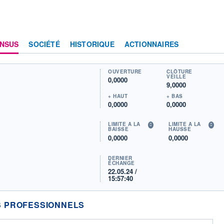
NSUS
SOCIÉTÉ
HISTORIQUE
ACTIONNAIRES
OUVERTURE
CLÔTURE
VEILLE
0,0000
9,0000
+ HAUT
+ BAS
0,0000
0,0000
LIMITE À LA
LIMITE À LA
BAISSE
HAUSSE
0,0000
0,0000
DERNIER
ÉCHANGE
22.05.24 /
15:57:40
 PROFESSIONNELS