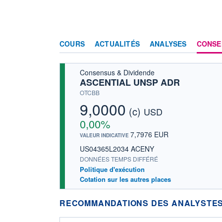
COURS
ACTUALITÉS
ANALYSES
CONSE
Consensus & Dividende
ASCENTIAL UNSP ADR
OTCBB
9,0000
(c)
USD
0,00%
7,7976 EUR
VALEUR INDICATIVE
US04365L2034 ACENY
DONNÉES TEMPS DIFFÉRÉ
Politique d'exécution
Cotation sur les autres places
RECOMMANDATIONS DES ANALYSTES