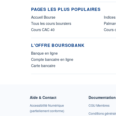
PAGES LES PLUS POPULAIRES
Accueil Bourse
Indices
Tous les cours boursiers
Palmar
Cours CAC 40
Cours d
L'OFFRE BOURSOBANK
Banque en ligne
Compte bancaire en ligne
Carte bancaire
Aide & Contact
Documentation 
Accessibilité Numérique
CGU Membres
(partiellement conforme)
Conditions général