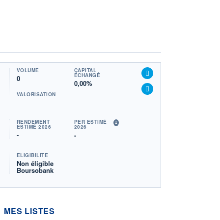
VOLUME
CAPITAL
ÉCHANGÉ
0
0,00%
VALORISATION
RENDEMENT
PER ESTIMÉ
ESTIMÉ 2026
2026
-
-
ÉLIGIBILITÉ
Non éligible
Boursobank
MES LISTES