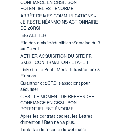
CONFIANCE EN CRSI : SON
POTENTIEL EST ÉNORME
ARRÊT DE MES COMMUNICATIONS -
JE RESTE NÉANMOINS ACTIONNAIRE
DE 2CRSI
Info AETHER
File des amix irréductibles :Semaine du 3
au 7 aout.
AETHER ACQUISITION DU SITE FR
SXB2 : CONFIRMATION / ETAPE 1
LinkedIn Le Pont | Média Infrastructure &
Finance
Quanthor et 2CRSi s’associent pour
sécuriser
C'EST LE MOMENT DE REPRENDRE
CONFIANCE EN CRSI : SON
POTENTIEL EST ÉNORME
Après les contrats cadres, les Lettres
d'intention ! Rien ne va plus.
Tentative de résumé du webinaire...