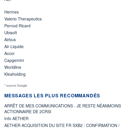
Hermes
Valerio Therapeutics
Pernod Ricard
Ubisoft
Airbus
Air Liquide
Accor
Capgemini
Worldline
Kleaholding
* source Google
MESSAGES LES PLUS RECOMMANDÉS
ARRÊT DE MES COMMUNICATIONS - JE RESTE NÉANMOINS
ACTIONNAIRE DE 2CRSI
Info AETHER
AETHER ACQUISITION DU SITE FR SXB2 : CONFIRMATION /