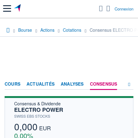
Menu
Connexion
Bourse
Actions
Cotations
Consensus ELECTRO 
COURS
ACTUALITÉS
ANALYSES
CONSENSUS
Consensus & Dividende
SOCIÉTÉ
ELECTRO POWER
HISTORIQUE
SWISS EBS STOCKS
0,000
ACTIONNAIRES
EUR
0,00%