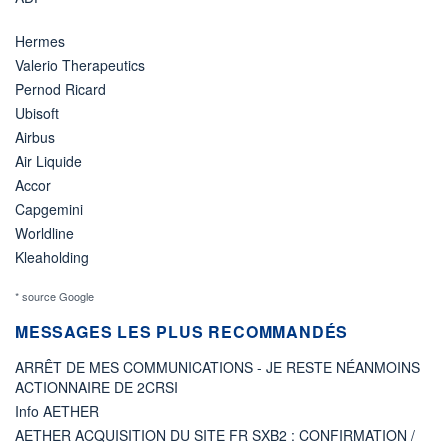
Hermes
Valerio Therapeutics
Pernod Ricard
Ubisoft
Airbus
Air Liquide
Accor
Capgemini
Worldline
Kleaholding
* source Google
MESSAGES LES PLUS RECOMMANDÉS
ARRÊT DE MES COMMUNICATIONS - JE RESTE NÉANMOINS
ACTIONNAIRE DE 2CRSI
Info AETHER
AETHER ACQUISITION DU SITE FR SXB2 : CONFIRMATION /