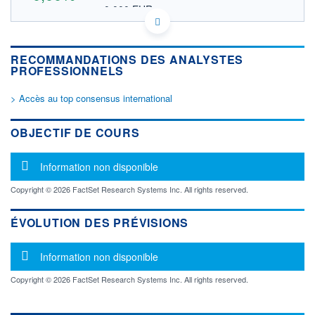
0,000 EUR
VALEUR INDICATIVE
US02005N1000 ALLY
DONNÉES TEMPS DIFFÉRÉ
RECOMMANDATIONS DES ANALYSTES
Politique d'exécution
PROFESSIONNELS
Cotation sur les autres places
> Accès au top consensus international
OUVERTURE
CLÔTURE VEILLE
0,000
0,000
+ HAUT
+ BAS
OBJECTIF DE COURS
0,000
0,000
VOLUME
CAPITAL ÉCHANGÉ
Message d'information
Information non disponible
0
0,00%
VALORISATION
DERNIER ÉCHANGE
Copyright © 2026 FactSet Research Systems Inc. All rights reserved.
-
ÉVOLUTION DES PRÉVISIONS
LIMITE À LA
LIMITE À LA
BAISSE
HAUSSE
0,000
0,000
Message d'information
Information non disponible
RENDEMENT
PER ESTIMÉ
ESTIMÉ 2026
2026
Copyright © 2026 FactSet Research Systems Inc. All rights reserved.
-
-
DERNIER
DATE
DIVIDENDE
DERNIER