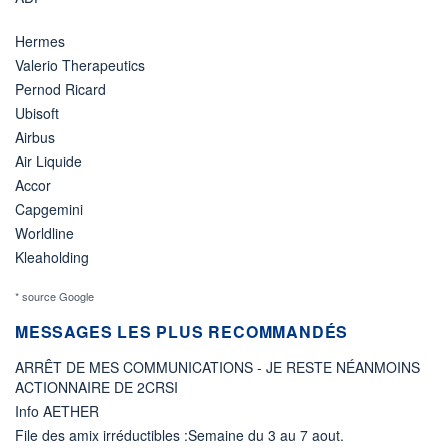
Hermes
Valerio Therapeutics
Pernod Ricard
Ubisoft
Airbus
Air Liquide
Accor
Capgemini
Worldline
Kleaholding
* source Google
MESSAGES LES PLUS RECOMMANDÉS
ARRÊT DE MES COMMUNICATIONS - JE RESTE NÉANMOINS
ACTIONNAIRE DE 2CRSI
Info AETHER
File des amix irréductibles :Semaine du 3 au 7 aout.