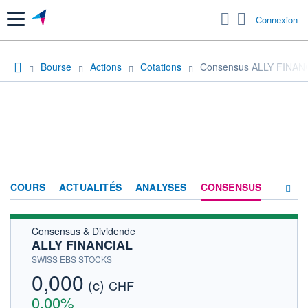
Menu
Connexion
Bourse
Actions
Cotations
Consensus ALLY FINAN
COURS
ACTUALITÉS
ANALYSES
CONSENSUS
Consensus & Dividende
SOCIÉTÉ
ALLY FINANCIAL
HISTORIQUE
SWISS EBS STOCKS
0,000
(c)
ACTIONNAIRES
CHF
0,00%