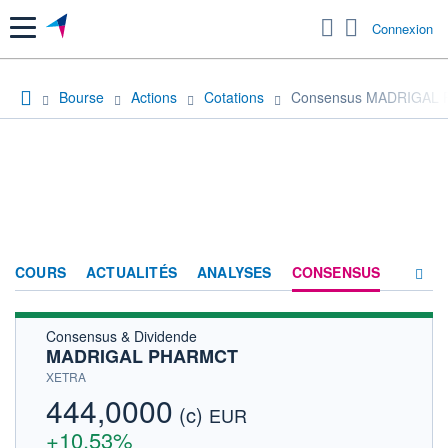
Menu
Connexion
Bourse
Actions
Cotations
Consensus MADRIGAL
COURS
ACTUALITÉS
ANALYSES
CONSENSUS
Consensus & Dividende
SOCIÉTÉ
MADRIGAL PHARMCT
HISTORIQUE
XETRA
444,0000
(c)
ACTIONNAIRES
EUR
+10,53%