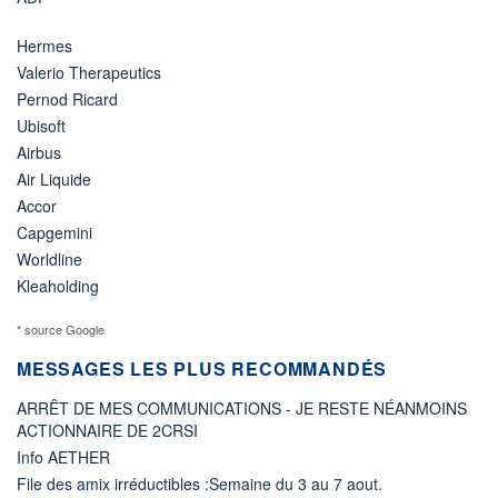
Hermes
Valerio Therapeutics
Pernod Ricard
Ubisoft
Airbus
Air Liquide
Accor
Capgemini
Worldline
Kleaholding
* source Google
MESSAGES LES PLUS RECOMMANDÉS
ARRÊT DE MES COMMUNICATIONS - JE RESTE NÉANMOINS
ACTIONNAIRE DE 2CRSI
Info AETHER
File des amix irréductibles :Semaine du 3 au 7 aout.