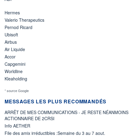
Hermes
Valerio Therapeutics
Pernod Ricard
Ubisoft
Airbus
Air Liquide
Accor
Capgemini
Worldline
Kleaholding
* source Google
MESSAGES LES PLUS RECOMMANDÉS
ARRÊT DE MES COMMUNICATIONS - JE RESTE NÉANMOINS
ACTIONNAIRE DE 2CRSI
Info AETHER
File des amix irréductibles :Semaine du 3 au 7 aout.