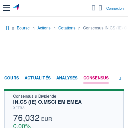
Menu
Connexion
Bourse
Actions
Cotations
Consensus IN.CS (IE) 
COURS
ACTUALITÉS
ANALYSES
CONSENSUS
Consensus & Dividende
SOCIÉTÉ
IN.CS (IE) O.MSCI EM EMEA
HISTORIQUE
XETRA
76,032
ACTIONNAIRES
EUR
0,00%