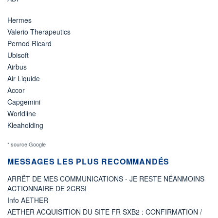
Hermes
Valerio Therapeutics
Pernod Ricard
Ubisoft
Airbus
Air Liquide
Accor
Capgemini
Worldline
Kleaholding
* source Google
MESSAGES LES PLUS RECOMMANDÉS
ARRÊT DE MES COMMUNICATIONS - JE RESTE NÉANMOINS
ACTIONNAIRE DE 2CRSI
Info AETHER
AETHER ACQUISITION DU SITE FR SXB2 : CONFIRMATION /