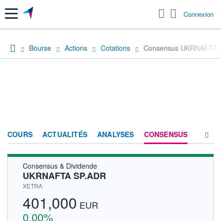
Menu
Connexion
Bourse
Actions
Cotations
Consensus UKRNAFTA 
COURS
ACTUALITÉS
ANALYSES
CONSENSUS
Consensus & Dividende
SOCIÉTÉ
UKRNAFTA SP.ADR
HISTORIQUE
XETRA
401,000
ACTIONNAIRES
EUR
0,00%