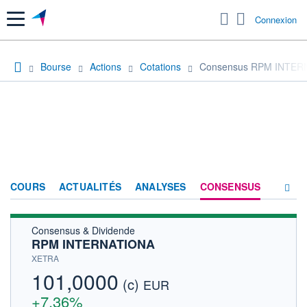
Menu
Connexion
Bourse
Actions
Cotations
Consensus RPM INTER
COURS
ACTUALITÉS
ANALYSES
CONSENSUS
Consensus & Dividende
SOCIÉTÉ
RPM INTERNATIONA
HISTORIQUE
XETRA
101,0000
(c)
ACTIONNAIRES
EUR
+7,36%