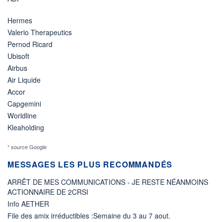
Hermes
Valerio Therapeutics
Pernod Ricard
Ubisoft
Airbus
Air Liquide
Accor
Capgemini
Worldline
Kleaholding
* source Google
MESSAGES LES PLUS RECOMMANDÉS
ARRÊT DE MES COMMUNICATIONS - JE RESTE NÉANMOINS
ACTIONNAIRE DE 2CRSI
Info AETHER
File des amix irréductibles :Semaine du 3 au 7 aout.