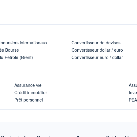
 boursiers internationaux
Convertisseur de devises
ès Bourse
Convertisseur dollar / euro
u Pétrole (Brent)
Convertisseur euro / dollar
Assurance vie
Assu
Crédit immobilier
Inve
Prêt personnel
PE