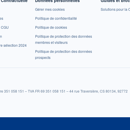
Contractuelle
Données personnelles
Guides et bro
Gérer mes cookies
Solutions pour la C
es
Politique de confidentialité
et CGU
Politique de cookies
on
Politique de protection des données
membres et visiteurs
re sélection 2024
Politique de protection des données
prospects
re 351 058 151 – TVA FR 69 351 058 151 – 44 rue Traversière, CS 80134, 92772