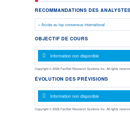
RECOMMANDATIONS DES ANALYSTES
> Accès au top consensus international
OBJECTIF DE COURS
Message d'information
Information non disponible
Copyright © 2026 FactSet Research Systems Inc. All rights reserve
ÉVOLUTION DES PRÉVISIONS
Message d'information
Information non disponible
Copyright © 2026 FactSet Research Systems Inc. All rights reserve