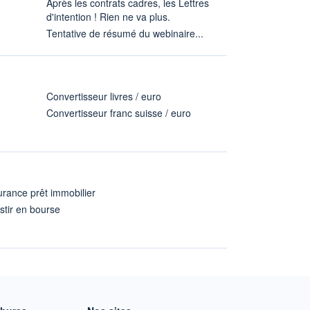
Après les contrats cadres, les Lettres
d'intention ! Rien ne va plus.
Tentative de résumé du webinaire...
Convertisseur livres / euro
Convertisseur franc suisse / euro
rance prêt immobilier
stir en bourse
A