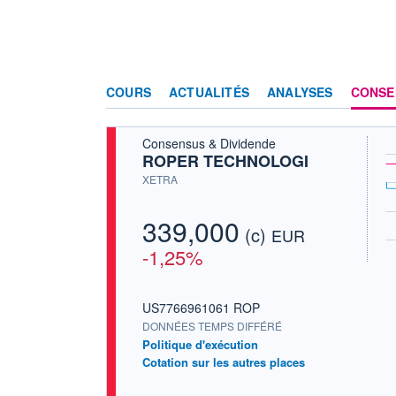
COURS
ACTUALITÉS
ANALYSES
CONSE
Consensus & Dividende
ROPER TECHNOLOGI
XETRA
339,000
(c)
EUR
-1,25%
US7766961061 ROP
DONNÉES TEMPS DIFFÉRÉ
Politique d'exécution
Cotation sur les autres places