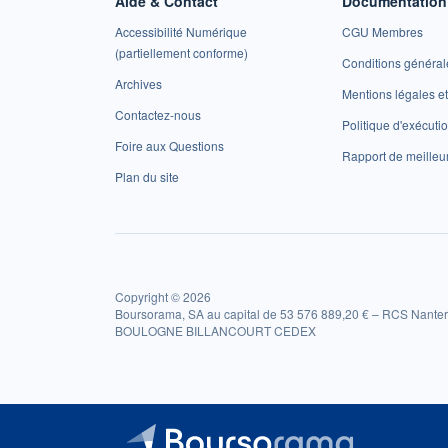
Aide & Contact
Documentation 
Accessibilité Numérique
CGU Membres
(partiellement conforme)
Conditions général
Archives
Mentions légales 
Contactez-nous
Politique d'exécuti
Foire aux Questions
Rapport de meilleu
Plan du site
Copyright © 2026
Boursorama, SA au capital de 53 576 889,20 € – RCS Nanter
BOULOGNE BILLANCOURT CEDEX