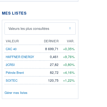
MES LISTES
Valeurs les plus consultées
VALEUR
DERNIER
VAR.
8 699,71
+0,35%
CAC 40
0,461
+9,76%
HAFFNER ENERGY
27,82
+0,80%
2CRSI
82,72
+4,16%
Pétrole Brent
120,75
+1,22%
SOITEC
Gérer mes listes