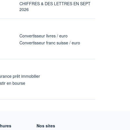
CHIFFRES & DES LETTRES EN SEPT
2026
Convertisseur livres / euro
Convertisseur franc suisse / euro
rance prêt immobilier
stir en bourse
A
chures
Nos sites