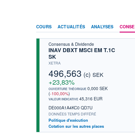
COURS
ACTUALITÉS
ANALYSES
CONSE
Consensus & Dividende
INAV DBXT MSCI EM T.1C
SK
XETRA
496,563
(c)
SEK
+23,83%
0,000 SEK
OUVERTURE THÉORIQUE
(
-100,00%
)
45,316 EUR
VALEUR INDICATIVE
DE000A1A4KC0 QD7U
DONNÉES TEMPS DIFFÉRÉ
Politique d'exécution
Cotation sur les autres places