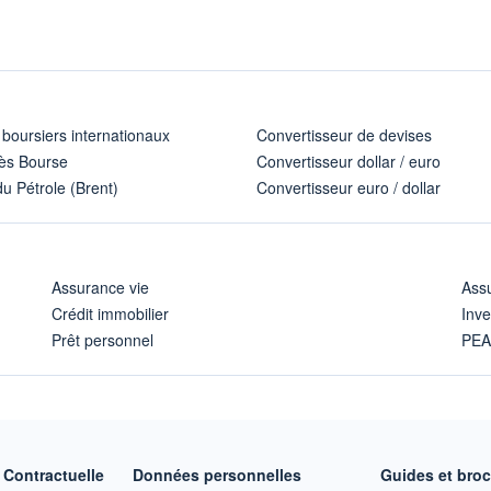
 boursiers internationaux
Convertisseur de devises
ès Bourse
Convertisseur dollar / euro
u Pétrole (Brent)
Convertisseur euro / dollar
Assurance vie
Assu
Crédit immobilier
Inve
Prêt personnel
PE
Contractuelle
Données personnelles
Guides et bro