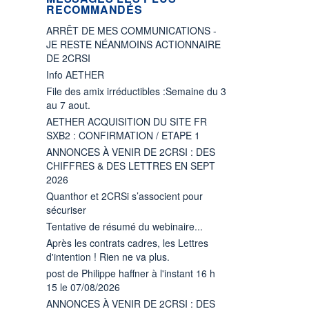
RECOMMANDÉS
ARRÊT DE MES COMMUNICATIONS -
JE RESTE NÉANMOINS ACTIONNAIRE
DE 2CRSI
Info AETHER
File des amix irréductibles :Semaine du 3
au 7 aout.
AETHER ACQUISITION DU SITE FR
SXB2 : CONFIRMATION / ETAPE 1
ANNONCES À VENIR DE 2CRSI : DES
CHIFFRES & DES LETTRES EN SEPT
2026
Quanthor et 2CRSi s’associent pour
sécuriser
Tentative de résumé du webinaire...
Après les contrats cadres, les Lettres
d'intention ! Rien ne va plus.
post de Philippe haffner à l'instant 16 h
15 le 07/08/2026
ANNONCES À VENIR DE 2CRSI : DES