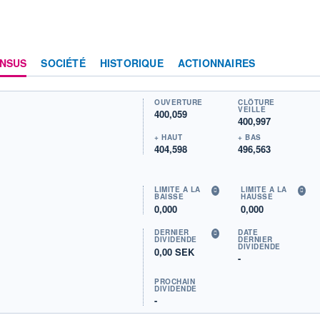
NSUS
SOCIÉTÉ
HISTORIQUE
ACTIONNAIRES
OUVERTURE
CLÔTURE
VEILLE
400,059
400,997
+ HAUT
+ BAS
404,598
496,563
LIMITE À LA
LIMITE À LA
BAISSE
HAUSSE
0,000
0,000
DERNIER
DATE
DIVIDENDE
DERNIER
DIVIDENDE
0,00 SEK
-
PROCHAIN
DIVIDENDE
-