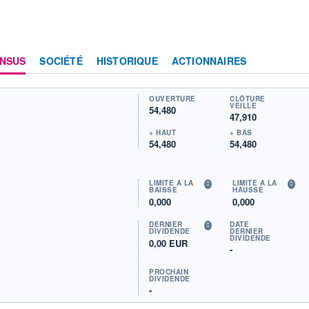
NSUS
SOCIÉTÉ
HISTORIQUE
ACTIONNAIRES
OUVERTURE
CLÔTURE
VEILLE
54,480
47,910
+ HAUT
+ BAS
54,480
54,480
LIMITE À LA
LIMITE À LA
BAISSE
HAUSSE
0,000
0,000
DERNIER
DATE
DIVIDENDE
DERNIER
DIVIDENDE
0,00 EUR
-
PROCHAIN
DIVIDENDE
-