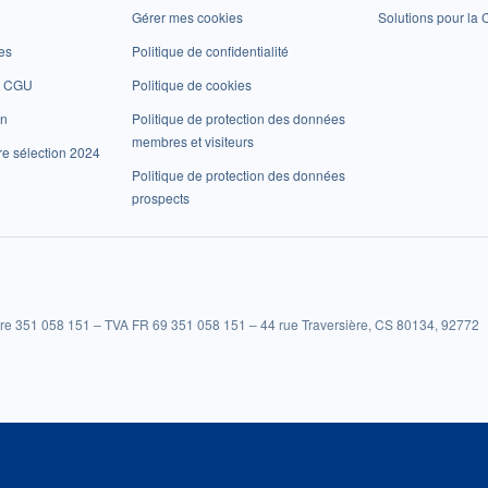
Gérer mes cookies
Solutions pour la C
es
Politique de confidentialité
et CGU
Politique de cookies
on
Politique de protection des données
membres et visiteurs
re sélection 2024
Politique de protection des données
prospects
re 351 058 151 – TVA FR 69 351 058 151 – 44 rue Traversière, CS 80134, 92772