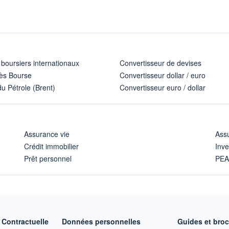
 boursiers internationaux
Convertisseur de devises
ès Bourse
Convertisseur dollar / euro
u Pétrole (Brent)
Convertisseur euro / dollar
Assurance vie
Assu
Crédit immobilier
Inve
Prêt personnel
PE
Contractuelle
Données personnelles
Guides et bro