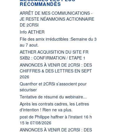
RECOMMANDÉS
ARRÊT DE MES COMMUNICATIONS -
JE RESTE NÉANMOINS ACTIONNAIRE
DE 2CRSI
Info AETHER
File des amix irréductibles :Semaine du 3
au 7 aout.
AETHER ACQUISITION DU SITE FR
SXB2 : CONFIRMATION / ETAPE 1
ANNONCES À VENIR DE 2CRSI : DES
CHIFFRES & DES LETTRES EN SEPT
2026
Quanthor et 2CRSi s’associent pour
sécuriser
Tentative de résumé du webinaire...
Après les contrats cadres, les Lettres
d'intention ! Rien ne va plus.
post de Philippe haffner à l'instant 16 h
15 le 07/08/2026
ANNONCES À VENIR DE 2CRSI : DES