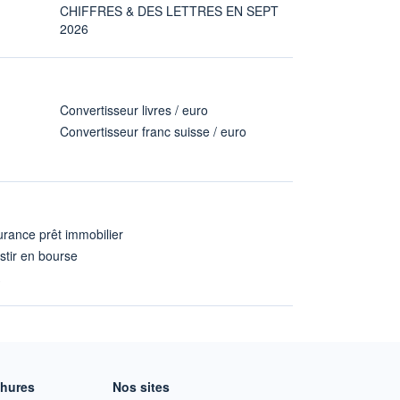
CHIFFRES & DES LETTRES EN SEPT
2026
Convertisseur livres / euro
Convertisseur franc suisse / euro
rance prêt immobilier
stir en bourse
A
chures
Nos sites