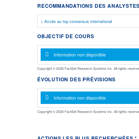
RECOMMANDATIONS DES ANALYSTES
> Accès au top consensus international
OBJECTIF DE COURS
Message d'information
Information non disponible
Copyright © 2026 FactSet Research Systems Inc. All rights reserve
ÉVOLUTION DES PRÉVISIONS
Message d'information
Information non disponible
Copyright © 2026 FactSet Research Systems Inc. All rights reserve
ACTIONS LES PLUS RECHERCHÉES *