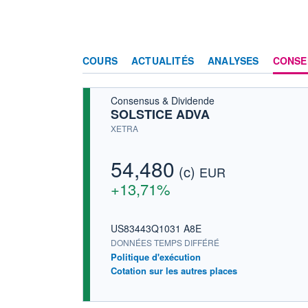
COURS
ACTUALITÉS
ANALYSES
CONSE
Consensus & Dividende
SOLSTICE ADVA
XETRA
54,480
(c)
EUR
+13,71%
US83443Q1031 A8E
DONNÉES TEMPS DIFFÉRÉ
Politique d'exécution
Cotation sur les autres places