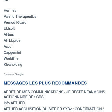
Hermes
Valerio Therapeutics
Pernod Ricard
Ubisoft
Airbus
Air Liquide
Accor
Capgemini
Worldline
Kleaholding
* source Google
MESSAGES LES PLUS RECOMMANDÉS
ARRÊT DE MES COMMUNICATIONS - JE RESTE NÉANMOINS
ACTIONNAIRE DE 2CRSI
Info AETHER
AETHER ACQUISITION DU SITE FR SXB2 : CONFIRMATION /