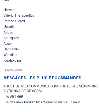
Hermes
Valerio Therapeutics
Pernod Ricard
Ubisoft
Airbus
Air Liquide
Accor
Capgemini
Worldline
Kleaholding
* source Google
MESSAGES LES PLUS RECOMMANDÉS
ARRÊT DE MES COMMUNICATIONS - JE RESTE NÉANMOINS
ACTIONNAIRE DE 2CRSI
Info AETHER
File des amix irréductibles :Semaine du 3 au 7 aout.