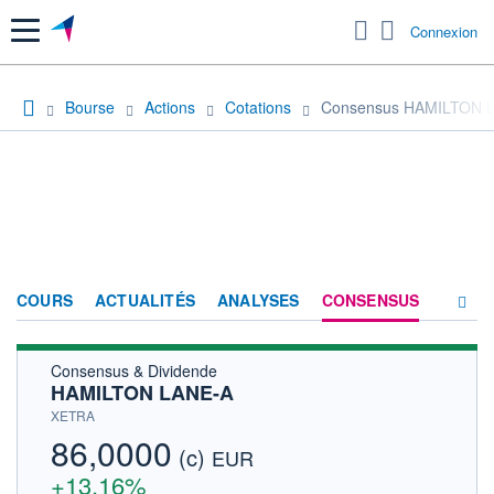
Menu
Connexion
Bourse
Actions
Cotations
Consensus HAMILTON 
COURS
ACTUALITÉS
ANALYSES
CONSENSUS
Consensus & Dividende
SOCIÉTÉ
HAMILTON LANE-A
HISTORIQUE
XETRA
86,0000
(c)
ACTIONNAIRES
EUR
+13,16%