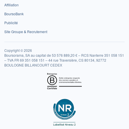
Affiliation
BoursoBank
Publicité
Site Groupe & Recrutement
Copyright © 2026
Boursorama, SA au capital de 53 576 889,20 € – RCS Nanterre 351 058 151
– TVA FR 69 351 058 151 – 44 rue Traversière, CS 80134, 92772
BOULOGNE BILLANCOURT CEDEX