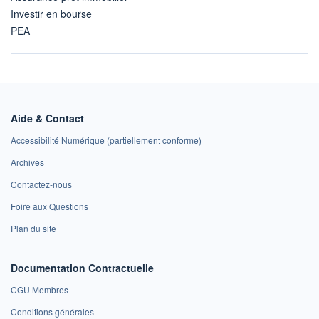
Investir en bourse
PEA
Aide & Contact
Accessibilité Numérique (partiellement conforme)
Archives
Contactez-nous
Foire aux Questions
Plan du site
Documentation Contractuelle
CGU Membres
Conditions générales