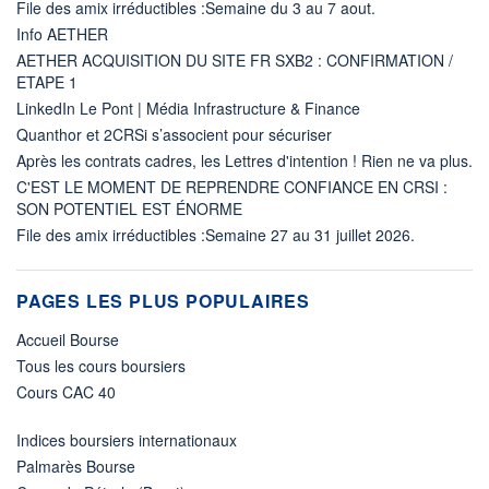
File des amix irréductibles :Semaine du 3 au 7 aout.
Info AETHER
AETHER ACQUISITION DU SITE FR SXB2 : CONFIRMATION /
ETAPE 1
LinkedIn Le Pont | Média Infrastructure & Finance
Quanthor et 2CRSi s’associent pour sécuriser
Après les contrats cadres, les Lettres d'intention ! Rien ne va plus.
C'EST LE MOMENT DE REPRENDRE CONFIANCE EN CRSI :
SON POTENTIEL EST ÉNORME
File des amix irréductibles :Semaine 27 au 31 juillet 2026.
PAGES LES PLUS POPULAIRES
Accueil Bourse
Tous les cours boursiers
Cours CAC 40
Indices boursiers internationaux
Palmarès Bourse