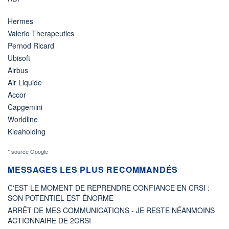
Hermes
Valerio Therapeutics
Pernod Ricard
Ubisoft
Airbus
Air Liquide
Accor
Capgemini
Worldline
Kleaholding
* source Google
MESSAGES LES PLUS RECOMMANDÉS
C'EST LE MOMENT DE REPRENDRE CONFIANCE EN CRSI :
SON POTENTIEL EST ÉNORME
ARRÊT DE MES COMMUNICATIONS - JE RESTE NÉANMOINS
ACTIONNAIRE DE 2CRSI