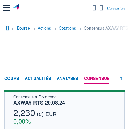
Menu
Connexion
Bourse
Actions
Cotations
Consensus AXWAY RTS 
COURS
ACTUALITÉS
ANALYSES
CONSENSUS
Consensus & Dividende
SOCIÉTÉ
AXWAY RTS 20.08.24
FORUM
2,230
(c)
EUR
HISTORIQUE
0,00%
ACTIONNAIRES