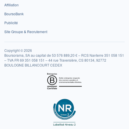
Affiliation
BoursoBank
Publicité
Site Groupe & Recrutement
Copyright © 2026
Boursorama, SA au capital de 53 576 889,20 € – RCS Nanterre 351 058 151
– TVA FR 69 351 058 151 – 44 rue Traversière, CS 80134, 92772
BOULOGNE BILLANCOURT CEDEX