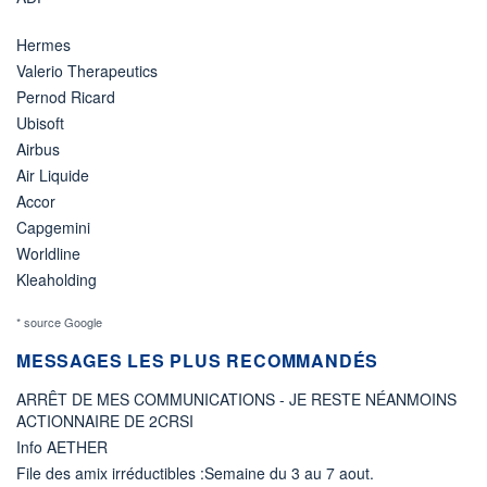
Hermes
Valerio Therapeutics
Pernod Ricard
Ubisoft
Airbus
Air Liquide
Accor
Capgemini
Worldline
Kleaholding
* source Google
MESSAGES LES PLUS RECOMMANDÉS
ARRÊT DE MES COMMUNICATIONS - JE RESTE NÉANMOINS
ACTIONNAIRE DE 2CRSI
Info AETHER
File des amix irréductibles :Semaine du 3 au 7 aout.