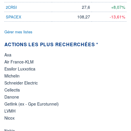
27,6
+8,07%
2CRSI
108,27
-13,61%
SPACEX
Gérer mes listes
ACTIONS LES PLUS RECHERCHÉES *
Axa
Air France-KLM
Essilor Luxxotica
Michelin
Schneider Electric
Cellectis
Danone
Getlink (ex - Gpe Eurotunnel)
LVMH
Nicox
Nokia