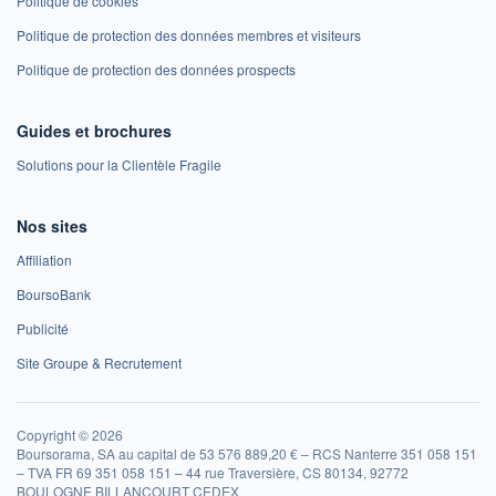
Politique de cookies
Politique de protection des données membres et visiteurs
Politique de protection des données prospects
Guides et brochures
Solutions pour la Clientèle Fragile
Nos sites
Affiliation
BoursoBank
Publicité
Site Groupe & Recrutement
Copyright © 2026
Boursorama, SA au capital de 53 576 889,20 € – RCS Nanterre 351 058 151
– TVA FR 69 351 058 151 – 44 rue Traversière, CS 80134, 92772
BOULOGNE BILLANCOURT CEDEX