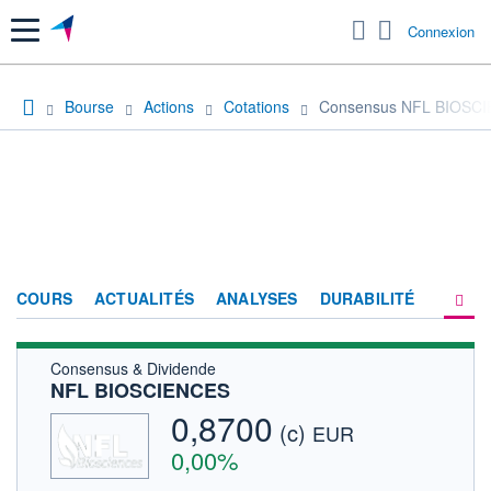
Menu
Connexion
Bourse
Actions
Cotations
Consensus NFL BIOSC
COURS
ACTUALITÉS
ANALYSES
DURABILITÉ
Consensus & Dividende
CONSENSUS
NFL BIOSCIENCES
SOCIÉTÉ
0,8700
(c)
EUR
FORUM
0,00%
HISTORIQUE