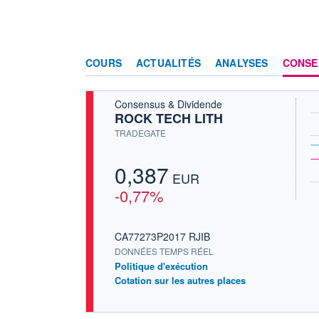
COURS
ACTUALITÉS
ANALYSES
CONSE
Consensus & Dividende
ROCK TECH LITH
TRADEGATE
0,387
EUR
-0,77%
CA77273P2017 RJIB
DONNÉES TEMPS RÉEL
Politique d'exécution
Cotation sur les autres places