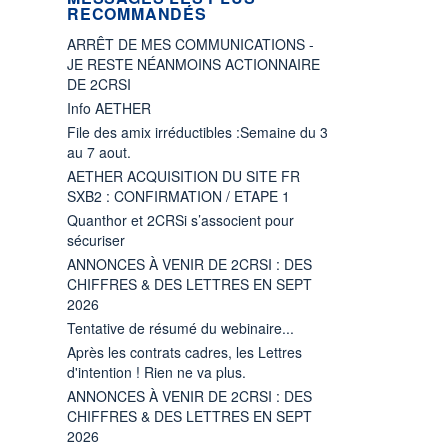
RECOMMANDÉS
ARRÊT DE MES COMMUNICATIONS -
JE RESTE NÉANMOINS ACTIONNAIRE
DE 2CRSI
Info AETHER
File des amix irréductibles :Semaine du 3
au 7 aout.
AETHER ACQUISITION DU SITE FR
SXB2 : CONFIRMATION / ETAPE 1
Quanthor et 2CRSi s’associent pour
sécuriser
ANNONCES À VENIR DE 2CRSI : DES
CHIFFRES & DES LETTRES EN SEPT
2026
Tentative de résumé du webinaire...
Après les contrats cadres, les Lettres
d'intention ! Rien ne va plus.
ANNONCES À VENIR DE 2CRSI : DES
CHIFFRES & DES LETTRES EN SEPT
2026