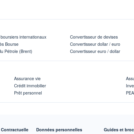
 boursiers internationaux
Convertisseur de devises
ès Bourse
Convertisseur dollar / euro
u Pétrole (Brent)
Convertisseur euro / dollar
Assurance vie
Assu
Crédit immobilier
Inve
Prêt personnel
PE
Contractuelle
Données personnelles
Guides et bro