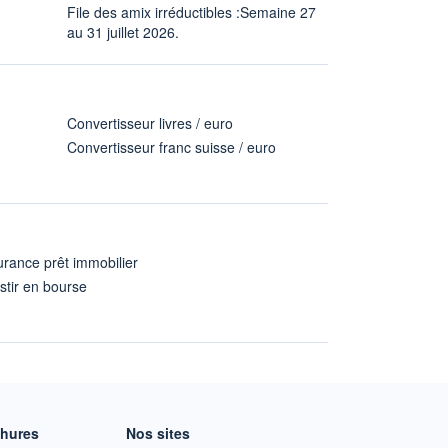
File des amix irréductibles :Semaine 27
au 31 juillet 2026.
Convertisseur livres / euro
Convertisseur franc suisse / euro
rance prêt immobilier
stir en bourse
A
chures
Nos sites