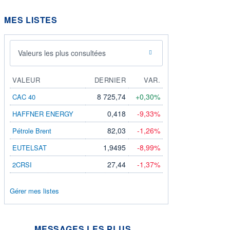
MES LISTES
Valeurs les plus consultées
VALEUR
DERNIER
VAR.
8 725,74
+0,30%
CAC 40
0,418
-9,33%
HAFFNER ENERGY
82,03
-1,26%
Pétrole Brent
1,9495
-8,99%
EUTELSAT
27,44
-1,37%
2CRSI
Gérer mes listes
MESSAGES LES PLUS