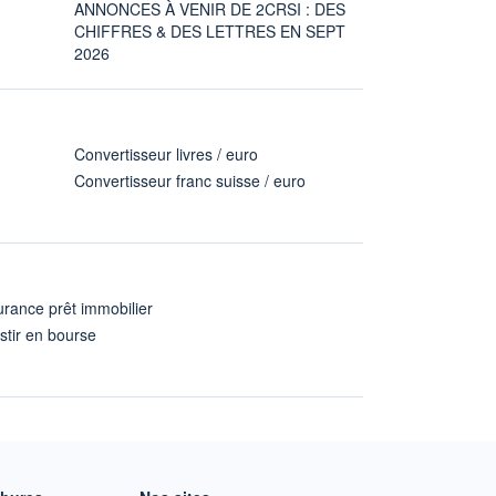
ANNONCES À VENIR DE 2CRSI : DES
CHIFFRES & DES LETTRES EN SEPT
2026
Convertisseur livres / euro
Convertisseur franc suisse / euro
rance prêt immobilier
stir en bourse
A