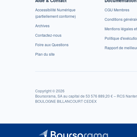
Aide & Contact
Documentation 
Accessibilité Numérique
CGU Membres
(partiellement conforme)
Conditions général
Archives
Mentions légales 
Contactez-nous
Politique d'exécuti
Foire aux Questions
Rapport de meilleu
Plan du site
Copyright © 2026
Boursorama, SA au capital de 53 576 889,20 € – RCS Nanter
BOULOGNE BILLANCOURT CEDEX