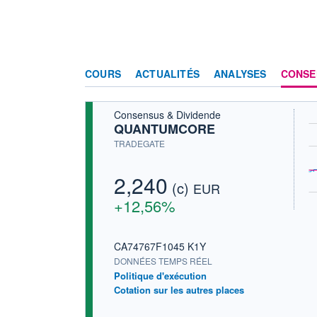
COURS
ACTUALITÉS
ANALYSES
CONSE
Consensus & Dividende
QUANTUMCORE
TRADEGATE
2,240
(c)
EUR
+12,56%
CA74767F1045 K1Y
DONNÉES TEMPS RÉEL
Politique d'exécution
Cotation sur les autres places