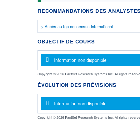
RECOMMANDATIONS DES ANALYSTES
> Accès au top consensus international
OBJECTIF DE COURS
Message d'information
Information non disponible
Copyright © 2026 FactSet Research Systems Inc. All rights reserve
ÉVOLUTION DES PRÉVISIONS
Message d'information
Information non disponible
Copyright © 2026 FactSet Research Systems Inc. All rights reserve