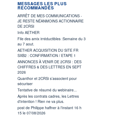
MESSAGES LES PLUS
RECOMMANDÉS
ARRÊT DE MES COMMUNICATIONS -
JE RESTE NÉANMOINS ACTIONNAIRE
DE 2CRSI
Info AETHER
File des amix irréductibles :Semaine du 3
au 7 aout.
AETHER ACQUISITION DU SITE FR
SXB2 : CONFIRMATION / ETAPE 1
ANNONCES À VENIR DE 2CRSI : DES
CHIFFRES & DES LETTRES EN SEPT
2026
Quanthor et 2CRSi s’associent pour
sécuriser
Tentative de résumé du webinaire...
Après les contrats cadres, les Lettres
d'intention ! Rien ne va plus.
post de Philippe haffner à l'instant 16 h
15 le 07/08/2026