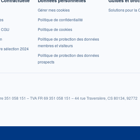
Contractuelle
Données personnelles
Guides et bro
Gérer mes cookies
Solutions pour la C
es
Politique de confidentialité
et CGU
Politique de cookies
on
Politique de protection des données
membres et visiteurs
re sélection 2024
Politique de protection des données
prospects
re 351 058 151 – TVA FR 69 351 058 151 – 44 rue Traversière, CS 80134, 92772