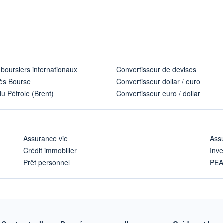
 boursiers internationaux
Convertisseur de devises
ès Bourse
Convertisseur dollar / euro
u Pétrole (Brent)
Convertisseur euro / dollar
Assurance vie
Assu
Crédit immobilier
Inve
Prêt personnel
PE