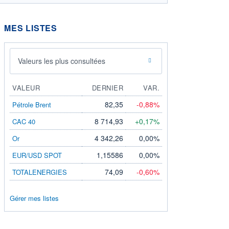
MES LISTES
Valeurs les plus consultées
VALEUR
DERNIER
VAR.
82,35
-0,88%
Pétrole Brent
8 714,93
+0,17%
CAC 40
4 342,26
0,00%
Or
1,15586
0,00%
EUR/USD SPOT
74,09
-0,60%
TOTALENERGIES
Gérer mes listes