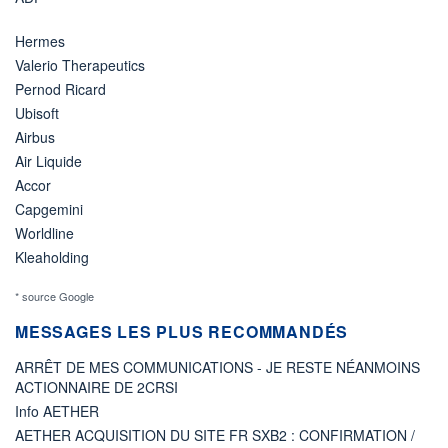
Hermes
Valerio Therapeutics
Pernod Ricard
Ubisoft
Airbus
Air Liquide
Accor
Capgemini
Worldline
Kleaholding
* source Google
MESSAGES LES PLUS RECOMMANDÉS
ARRÊT DE MES COMMUNICATIONS - JE RESTE NÉANMOINS
ACTIONNAIRE DE 2CRSI
Info AETHER
AETHER ACQUISITION DU SITE FR SXB2 : CONFIRMATION /