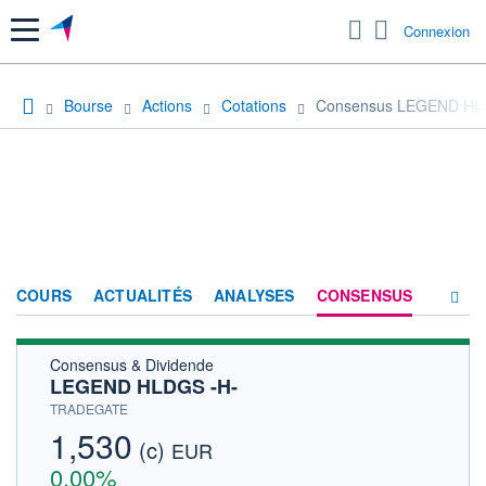
Menu
Connexion
Bourse
Actions
Cotations
Consensus LEGEND HL
COURS
ACTUALITÉS
ANALYSES
CONSENSUS
Consensus & Dividende
SOCIÉTÉ
LEGEND HLDGS -H-
HISTORIQUE
TRADEGATE
1,530
(c)
ACTIONNAIRES
EUR
0,00%