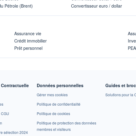
u Pétrole (Brent)
Convertisseur euro / dollar
Assurance vie
Assu
Crédit immobilier
Inve
Prêt personnel
PE
Contractuelle
Données personnelles
Guides et bro
Gérer mes cookies
Solutions pour la C
es
Politique de confidentialité
et CGU
Politique de cookies
on
Politique de protection des données
membres et visiteurs
re sélection 2024