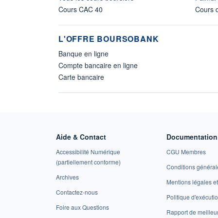
Cours CAC 40
Cours d
L'OFFRE BOURSOBANK
Banque en ligne
Compte bancaire en ligne
Carte bancaire
Aide & Contact
Documentation 
Accessibilité Numérique
CGU Membres
(partiellement conforme)
Conditions général
Archives
Mentions légales 
Contactez-nous
Politique d'exécuti
Foire aux Questions
Rapport de meilleu