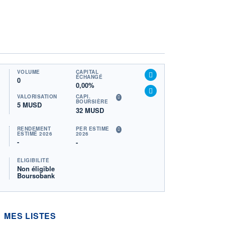
VOLUME
CAPITAL
ÉCHANGÉ
0
0,00%
VALORISATION
CAPI.
BOURSIÈRE
5 MUSD
32 MUSD
RENDEMENT
PER ESTIMÉ
ESTIMÉ 2026
2026
-
-
ÉLIGIBILITÉ
Non éligible
Boursobank
MES LISTES