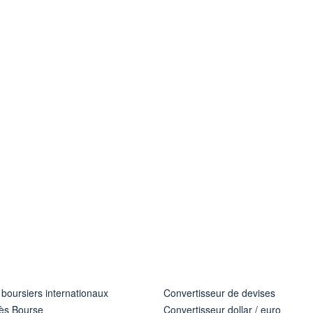
 boursiers internationaux
Convertisseur de devises
ès Bourse
Convertisseur dollar / euro