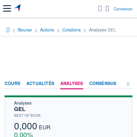
Menu
Connexion
Bourse
Actions
Cotations
Analyses GEL
COURS
ACTUALITÉS
ANALYSES
CONSENSUS
Analyses
SOCIÉTÉ
GEL
HISTORIQUE
BEST OF BOOK
0,000
ACTIONNAIRES
EUR
0,00%