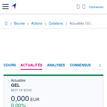
Menu
Connexion
Bourse
Actions
Cotations
Actualités GEL
COURS
ACTUALITÉS
ANALYSES
CONSENSUS
Actualités
SOCIÉTÉ
GEL
HISTORIQUE
BEST OF BOOK
0,000
ACTIONNAIRES
EUR
0,00%