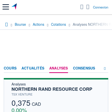
Menu
Connexion
Bourse
Actions
Cotations
Analyses NORTHERN 
COURS
ACTUALITÉS
ANALYSES
CONSENSUS
Analyses
SOCIÉTÉ
NORTHERN RAND RESOURCE CORP
HISTORIQUE
TSX VENTURE
0,375
ACTIONNAIRES
CAD
0,00%