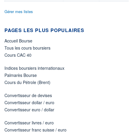
DIVIDENDE
0,00 CAD
-
Gérer mes listes
PROCHAIN
DIVIDENDE
-
PAGES LES PLUS POPULAIRES
ÉLIGIBILITÉ
Non éligible
Accueil Bourse
Boursobank
Tous les cours boursiers
Cours CAC 40
+ PORTEFEUILLE
+ LISTE
Indices boursiers internationaux
Palmarès Bourse
Cours du Pétrole (Brent)
Convertisseur de devises
Convertisseur dollar / euro
Convertisseur euro / dollar
Convertisseur livres / euro
Convertisseur franc suisse / euro