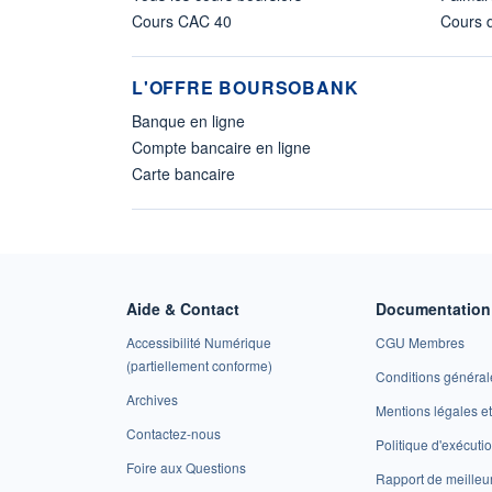
Cours CAC 40
Cours d
L'OFFRE BOURSOBANK
Banque en ligne
Compte bancaire en ligne
Carte bancaire
Aide & Contact
Documentation 
Accessibilité Numérique
CGU Membres
(partiellement conforme)
Conditions général
Archives
Mentions légales 
Contactez-nous
Politique d'exécuti
Foire aux Questions
Rapport de meilleu