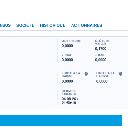
NSUS
SOCIÉTÉ
HISTORIQUE
ACTIONNAIRES
OUVERTURE
CLÔTURE
VEILLE
0,0000
0,1700
+ HAUT
+ BAS
0,0000
0,0000
LIMITE À LA
LIMITE À LA
BAISSE
HAUSSE
0,0000
0,0000
DERNIER
ÉCHANGE
04.08.26 /
21:50:18