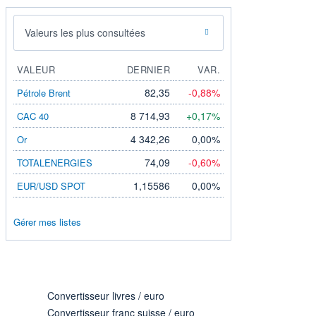
Valeurs les plus consultées
VALEUR
DERNIER
VAR.
82,35
-0,88%
Pétrole Brent
8 714,93
+0,17%
CAC 40
4 342,26
0,00%
Or
74,09
-0,60%
TOTALENERGIES
1,15586
0,00%
EUR/USD SPOT
Gérer mes listes
Convertisseur livres / euro
Convertisseur franc suisse / euro