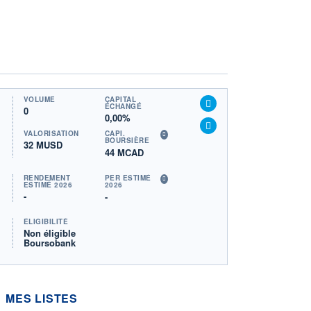
VOLUME
CAPITAL
ÉCHANGÉ
0
0,00%
VALORISATION
CAPI.
BOURSIÈRE
32 MUSD
44 MCAD
RENDEMENT
PER ESTIMÉ
ESTIMÉ 2026
2026
-
-
ÉLIGIBILITÉ
Non éligible
Boursobank
MES LISTES