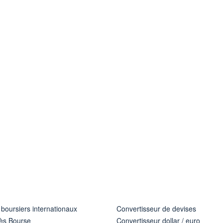
 boursiers internationaux
Convertisseur de devises
ès Bourse
Convertisseur dollar / euro