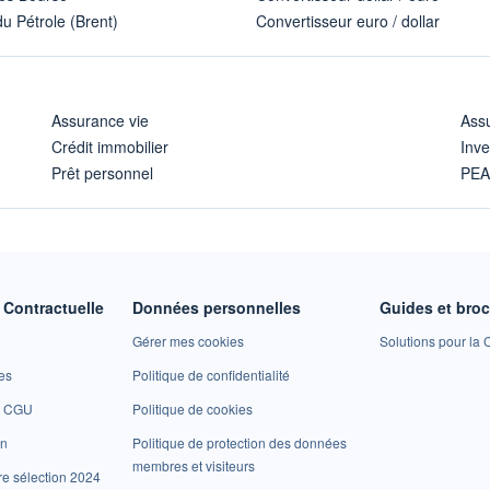
u Pétrole (Brent)
Convertisseur euro / dollar
Assurance vie
Assu
Crédit immobilier
Inve
Prêt personnel
PE
Contractuelle
Données personnelles
Guides et bro
Gérer mes cookies
Solutions pour la C
es
Politique de confidentialité
et CGU
Politique de cookies
on
Politique de protection des données
membres et visiteurs
re sélection 2024