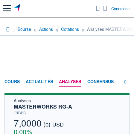
Menu
Connexion
Bourse
Actions
Cotations
Analyses MASTERWOR
COURS
ACTUALITÉS
ANALYSES
CONSENSUS
Analyses
SOCIÉTÉ
MASTERWORKS RG-A
HISTORIQUE
OTCBB
7,0000
(c)
ACTIONNAIRES
USD
0,00%