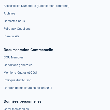
Accessibilité Numérique (partiellement conforme)
Archives
Contactez-nous
Foire aux Questions
Plan du site
Documentation Contractuelle
CGU Membres
Conditions générales
Mentions légales et CGU
Politique d'exécution
Rapport de meilleure sélection 2024
Données personnelles
Gérer mes cookies