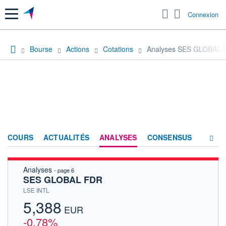
Menu
Connexion
Bourse
Actions
Cotations
Analyses SES GLOBAL 
COURS
ACTUALITÉS
ANALYSES
CONSENSUS
Analyses
- page 6
SOCIÉTÉ
SES GLOBAL FDR
HISTORIQUE
LSE INTL
5,388
ACTIONNAIRES
EUR
-0,78%