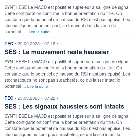
SYNTHESE Le MACD est positif et supérieur à sa ligne de signal.
Cette configuration confirme la bonne orientation du titre. On
constate que le potentiel de hausse du RSI n'est pas épuisé. Les
stochastiques, pour leur part, se trouvent dans la zone de
surachat, ...
Lire la suite
information fournie par
TEC
•
29.09.2025
•
07:18
•
SES : Le mouvement reste haussier
SYNTHESE Le MACD est positif et supérieur à sa ligne de signal.
Cette configuration confirme la bonne orientation du titre. On
constate que le potentiel de hausse du RSI n'est pas épuisé. Les
stochastiques ne sont pas surachetés, ce qui laisse intact le
potentiel ...
Lire la suite
information fournie par
TEC
•
23.09.2025
•
07:22
•
SES : Les signaux haussiers sont intacts
SYNTHESE Le MACD est positif et supérieur à sa ligne de signal.
Cette configuration confirme la bonne orientation du titre. On
constate que le potentiel de hausse du RSI n'est pas épuisé. Les
stochastiques ne sont pas surachetés, ce qui laisse intact le