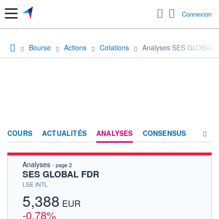
Menu
Connexion
Bourse
Actions
Cotations
Analyses SES GLOBAL 
COURS
ACTUALITÉS
ANALYSES
CONSENSUS
Analyses
- page 2
SOCIÉTÉ
SES GLOBAL FDR
HISTORIQUE
LSE INTL
5,388
ACTIONNAIRES
EUR
-0,78%