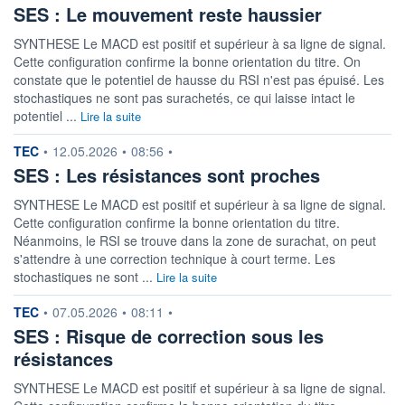
SES : Le mouvement reste haussier
SYNTHESE Le MACD est positif et supérieur à sa ligne de signal.
Cette configuration confirme la bonne orientation du titre. On
constate que le potentiel de hausse du RSI n'est pas épuisé. Les
stochastiques ne sont pas surachetés, ce qui laisse intact le
potentiel ...
Lire la suite
information fournie par
TEC
•
12.05.2026
•
08:56
•
SES : Les résistances sont proches
SYNTHESE Le MACD est positif et supérieur à sa ligne de signal.
Cette configuration confirme la bonne orientation du titre.
Néanmoins, le RSI se trouve dans la zone de surachat, on peut
s'attendre à une correction technique à court terme. Les
stochastiques ne sont ...
Lire la suite
information fournie par
TEC
•
07.05.2026
•
08:11
•
SES : Risque de correction sous les
résistances
SYNTHESE Le MACD est positif et supérieur à sa ligne de signal.