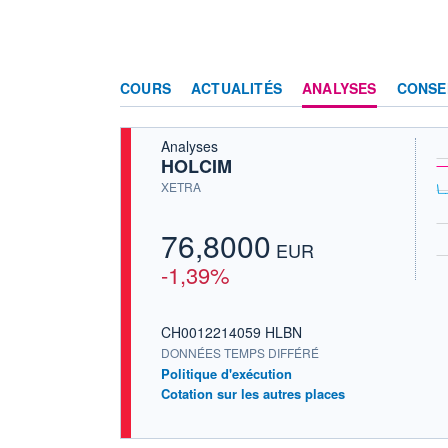
COURS
ACTUALITÉS
ANALYSES
CONSE
Analyses
HOLCIM
XETRA
76,8000
EUR
-1,39%
CH0012214059 HLBN
DONNÉES TEMPS DIFFÉRÉ
Politique d'exécution
Cotation sur les autres places