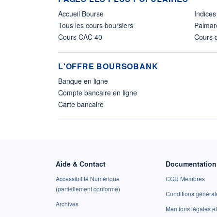
Accueil Bourse
Indices
Tous les cours boursiers
Palmar
Cours CAC 40
Cours d
L'OFFRE BOURSOBANK
Banque en ligne
Compte bancaire en ligne
Carte bancaire
Aide & Contact
Documentation 
Accessibilité Numérique
CGU Membres
(partiellement conforme)
Conditions général
Archives
Mentions légales 