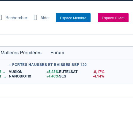
Rechercher
Aide
Espace Membre
Espace Client
Matières Premières
Forum
+ FORTES HAUSSES ET BAISSES SBF 120
1,1532
$US
VUSION
+5,23%
EUTELSAT
-8,17%
1
$US
NANOBIOTIX
+4,46%
SES
-4,14%