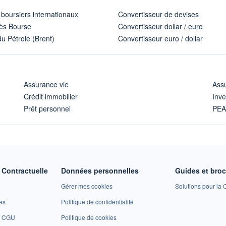
 boursiers internationaux
Convertisseur de devises
ès Bourse
Convertisseur dollar / euro
u Pétrole (Brent)
Convertisseur euro / dollar
Assurance vie
Assu
Crédit immobilier
Inve
Prêt personnel
PE
Contractuelle
Données personnelles
Guides et bro
Gérer mes cookies
Solutions pour la C
es
Politique de confidentialité
et CGU
Politique de cookies