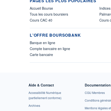
PAGES LES PLUS POPULAIRES
Accueil Bourse
Indices
Tous les cours boursiers
Palmar
Cours CAC 40
Cours d
L'OFFRE BOURSOBANK
Banque en ligne
Compte bancaire en ligne
Carte bancaire
Aide & Contact
Documentation 
Accessibilité Numérique
CGU Membres
(partiellement conforme)
Conditions général
Archives
Mentions légales 