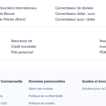
 boursiers internationaux
Convertisseur de devises
ès Bourse
Convertisseur dollar / euro
u Pétrole (Brent)
Convertisseur euro / dollar
Assurance vie
Assu
Crédit immobilier
Inve
Prêt personnel
PE
Contractuelle
Données personnelles
Guides et bro
Gérer mes cookies
Solutions pour la C
es
Politique de confidentialité
et CGU
Politique de cookies