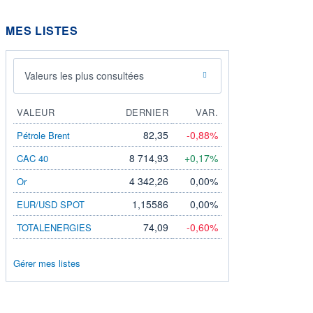
MES LISTES
Valeurs les plus consultées
VALEUR
DERNIER
VAR.
82,35
-0,88%
Pétrole Brent
8 714,93
+0,17%
CAC 40
4 342,26
0,00%
Or
1,15586
0,00%
EUR/USD SPOT
74,09
-0,60%
TOTALENERGIES
Gérer mes listes