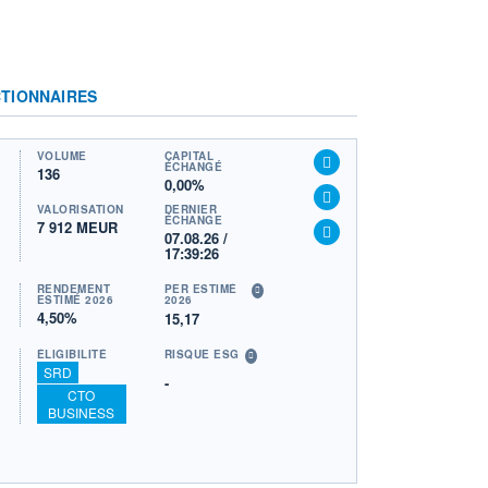
TIONNAIRES
VOLUME
CAPITAL
ÉCHANGÉ
136
0,00%
VALORISATION
DERNIER
ÉCHANGE
7 912 MEUR
07.08.26 /
17:39:26
RENDEMENT
PER ESTIMÉ
ESTIMÉ 2026
2026
4,50%
15,17
ÉLIGIBILITÉ
RISQUE ESG
SRD
-
CTO
BUSINESS