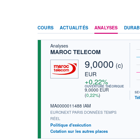
COURS
ACTUALITÉS
ANALYSES
DURAB
Analyses
MAROC TELECOM
9,0000
(c)
EUR
+0,22%
OUVERTURE THÉORIQUE
9,0000 EUR
SE
(
0,22%
)
Té
MA0000011488 IAM
EURONEXT PARIS DONNÉES TEMPS
RÉEL
Politique d'exécution
Cotation sur les autres places