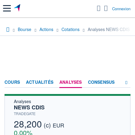
Menu
Connexion
Bourse
Actions
Cotations
Analyses NEWS CDIS
COURS
ACTUALITÉS
ANALYSES
CONSENSUS
Analyses
SOCIÉTÉ
NEWS CDIS
HISTORIQUE
TRADEGATE
28,200
(c)
ACTIONNAIRES
EUR
0,00%