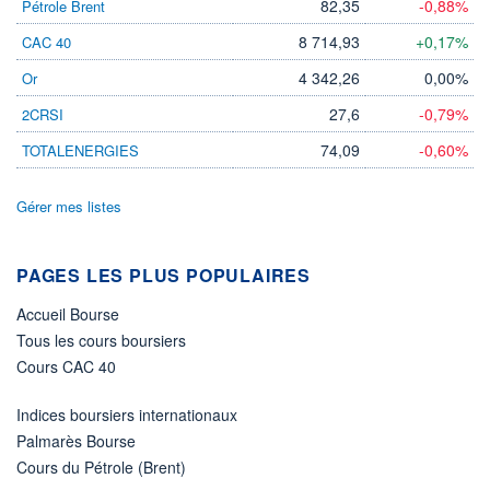
82,35
-0,88%
Pétrole Brent
8 714,93
+0,17%
CAC 40
4 342,26
0,00%
Or
27,6
-0,79%
2CRSI
74,09
-0,60%
TOTALENERGIES
Gérer mes listes
PAGES LES PLUS POPULAIRES
Accueil Bourse
Tous les cours boursiers
Cours CAC 40
Indices boursiers internationaux
Palmarès Bourse
Cours du Pétrole (Brent)