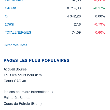
8 714,93
+0,17%
CAC 40
ÉLIGIBILITÉ
Non éligible
Boursobank
4 342,26
0,00%
Or
27,6
-0,79%
2CRSI
+ PORTEFEUILLE
+ LISTE
74,09
-0,60%
TOTALENERGIES
Gérer mes listes
PAGES LES PLUS POPULAIRES
Accueil Bourse
Tous les cours boursiers
Cours CAC 40
Indices boursiers internationaux
Palmarès Bourse
Cours du Pétrole (Brent)