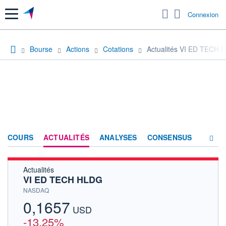
Menu
Connexion
Bourse
Actions
Cotations
Actualités VI ED TECH
COURS
ACTUALITÉS
ANALYSES
CONSENSUS
Actualités
SOCIÉTÉ
VI ED TECH HLDG
HISTORIQUE
NASDAQ
0,1657
ACTIONNAIRES
USD
-13,25%