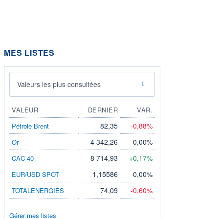
MES LISTES
Valeurs les plus consultées
VALEUR
DERNIER
VAR.
82,35
-0,88%
Pétrole Brent
4 342,26
0,00%
Or
8 714,93
+0,17%
CAC 40
1,15586
0,00%
EUR/USD SPOT
74,09
-0,60%
TOTALENERGIES
Gérer mes listes