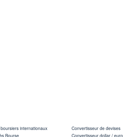
 boursiers internationaux
Convertisseur de devises
ès Bourse
Convertisseur dollar / euro