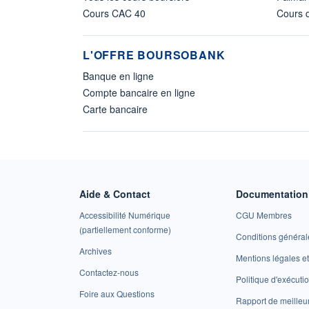
Cours CAC 40
Cours d
L'OFFRE BOURSOBANK
Banque en ligne
Compte bancaire en ligne
Carte bancaire
Aide & Contact
Documentation 
Accessibilité Numérique
CGU Membres
(partiellement conforme)
Conditions général
Archives
Mentions légales 
Contactez-nous
Politique d'exécuti
Foire aux Questions
Rapport de meilleu