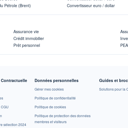
u Pétrole (Brent)
Convertisseur euro / dollar
Assurance vie
Assu
Crédit immobilier
Inve
Prêt personnel
PE
Contractuelle
Données personnelles
Guides et bro
Gérer mes cookies
Solutions pour la C
es
Politique de confidentialité
et CGU
Politique de cookies
on
Politique de protection des données
membres et visiteurs
re sélection 2024