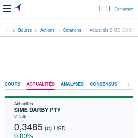
Menu
Connexion
Bourse
Actions
Cotations
Actualités SIME DARBY
COURS
ACTUALITÉS
ANALYSES
CONSENSUS
Actualités
SOCIÉTÉ
SIME DARBY PTY
HISTORIQUE
OTCBB
0,3485
(c)
ACTIONNAIRES
USD
0,00%