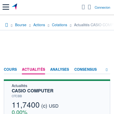
Menu
Connexion
Bourse
Actions
Cotations
Actualités CASIO COM
COURS
ACTUALITÉS
ANALYSES
CONSENSUS
Actualités
SOCIÉTÉ
CASIO COMPUTER
HISTORIQUE
OTCBB
11,7400
(c)
ACTIONNAIRES
USD
0,00%